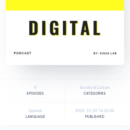
8
Society & Culture
EPISODES
CATEGORIES
Spanish
2020-10-29 14:26:00
LANGUAGE
PUBLISHED