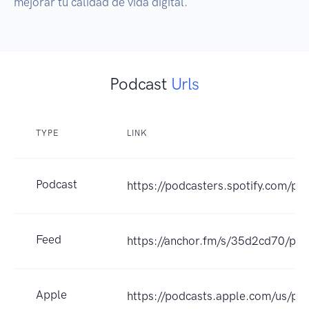
Podcast
Urls
TYPE
LINK
Podcast
https://podcasters.spotify.com/po
Feed
https://anchor.fm/s/35d2cd70/pod
Apple
https://podcasts.apple.com/us/po