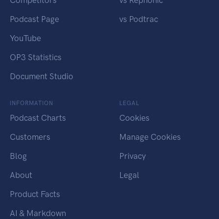
Competitors
vs Rephonic
Podcast Page
vs Podtrac
YouTube
OP3 Statistics
Document Studio
INFORMATION
LEGAL
Podcast Charts
Cookies
Customers
Manage Cookies
Blog
Privacy
About
Legal
Product Facts
AI & Markdown