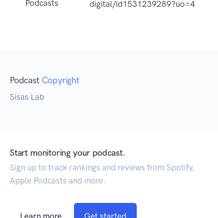
Podcasts
digital/id1531239289?uo=4
Podcast
Copyright
Sisas Lab
Start monitoring your podcast.
Sign up to track rankings and reviews from Spotify,
Apple Podcasts and more.
Learn more
Get started