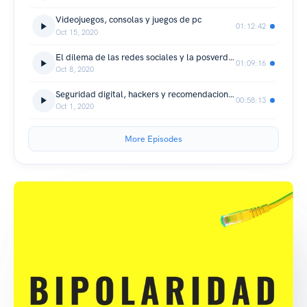
Videojuegos, consolas y juegos de pc
01:12:42
Oct 15, 2020
El dilema de las redes sociales y la posverdad
01:09:16
Oct 8, 2020
Seguridad digital, hackers y recomendaciones
00:58:13
Oct 1, 2020
More Episodes