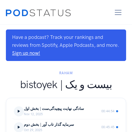
Have a podcast? Track your rankings and
reviews from Spotify, Apple Podcasts, and more.
Sign up now!
RAHAM
bistoyek | بیست و یک
سادگی نهایت پیچیدگی‌ست | بخش اول
00:44:54
Nov 12, 2025
سرمایه‌ گذار تاب آور | بخش دوم
00:45:45
Oct 29, 2025