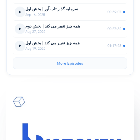
سرمایه گذار تاب آور | بخش اول
00:59:07
Sep 16, 2025
همه چیز تغییر می کند | بخش دوم
00:57:32
Aug 27, 2025
همه چیز تغییر می کند | بخش اول
01:17:58
Aug 19, 2025
More Episodes