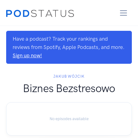
Have a podcast? Track your rankings and
reviews from Spotify, Apple Podcasts, and more.
Sign up now!
JAKUB WÓJCIK
Biznes Bezstresowo
No episodes available