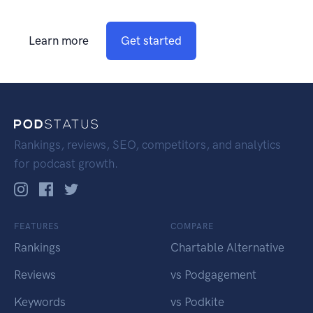
Learn more
Get started
Rankings, reviews, SEO, competitors, and analytics
for podcast growth.
FEATURES
COMPARE
Rankings
Chartable Alternative
Reviews
vs Podgagement
Keywords
vs Podkite