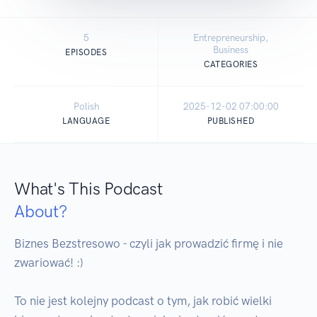
5
Entrepreneurship,
Business
EPISODES
CATEGORIES
Polish
2025-12-02 07:00:00
LANGUAGE
PUBLISHED
What's This Podcast
About?
Biznes Bezstresowo - czyli jak prowadzić firmę i nie 
zwariować! :)

To nie jest kolejny podcast o tym, jak robić wielki 