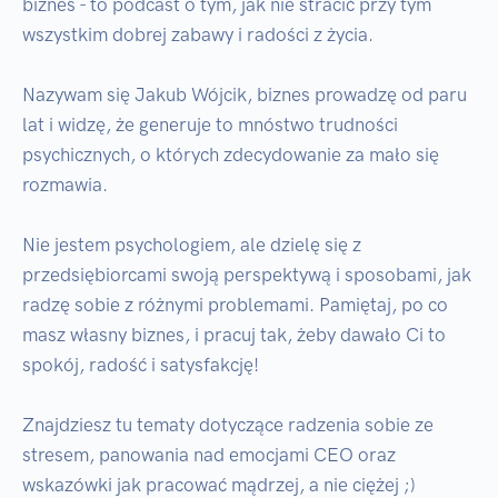
biznes - to podcast o tym, jak nie stracić przy tym 
wszystkim dobrej zabawy i radości z życia.

Nazywam się Jakub Wójcik, biznes prowadzę od paru 
lat i widzę, że generuje to mnóstwo trudności 
psychicznych, o których zdecydowanie za mało się 
rozmawia.

Nie jestem psychologiem, ale dzielę się z 
przedsiębiorcami swoją perspektywą i sposobami, jak 
radzę sobie z różnymi problemami. Pamiętaj, po co 
masz własny biznes, i pracuj tak, żeby dawało Ci to 
spokój, radość i satysfakcję!

Znajdziesz tu tematy dotyczące radzenia sobie ze 
stresem, panowania nad emocjami CEO oraz 
wskazówki jak pracować mądrzej, a nie ciężej ;)
