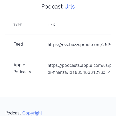
Podcast
Urls
TYPE
LINK
Feed
https://rss.buzzsprout.com/25949
Apple
https://podcasts.apple.com/us/pod
Podcasts
di-finanza/id1885483312?uo=4
Podcast
Copyright