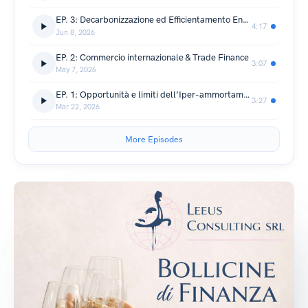
EP. 3: Decarbonizzazione ed Efficientamento Energetico
4:17
Jun 8, 2026
EP. 2: Commercio internazionale & Trade Finance
3:07
May 7, 2026
EP. 1: Opportunità e limiti dell’Iper-ammortamento 2026-2028
3:27
Mar 22, 2026
More Episodes