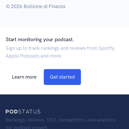
© 2026 Bollicine di Finanza
Start monitoring your podcast.
Sign up to track rankings and reviews from Spotify,
Apple Podcasts and more.
Learn more
Get started
Rankings, reviews, SEO, competitors, and analytics
for podcast growth.