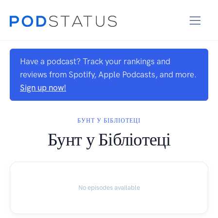
Have a podcast? Track your rankings and
reviews from Spotify, Apple Podcasts, and more.
Sign up now!
БУНТ У БІБЛІОТЕЦІ
Бунт у Бібліотеці
No episodes available