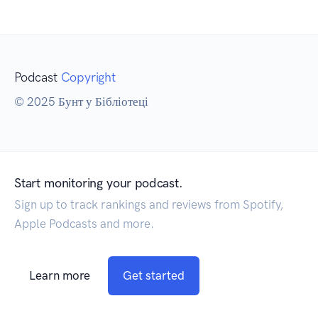
Podcast
Copyright
© 2025 Бунт у Бібліотеці
Start monitoring your podcast.
Sign up to track rankings and reviews from Spotify,
Apple Podcasts and more.
Learn more
Get started