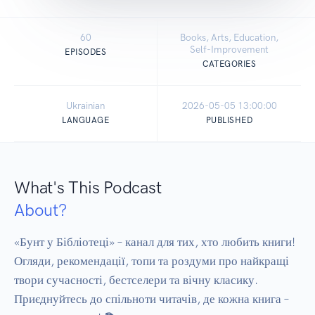
60
Books, Arts, Education,
Self-Improvement
EPISODES
CATEGORIES
Ukrainian
2026-05-05 13:00:00
LANGUAGE
PUBLISHED
What's This Podcast
About?
«Бунт у Бібліотеці» – канал для тих, хто любить книги! 
Огляди, рекомендації, топи та роздуми про найкращі 
твори сучасності, бестселери та вічну класику. 
Приєднуйтесь до спільноти читачів, де кожна книга – 