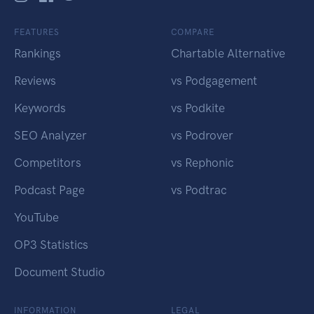
FEATURES
COMPARE
Rankings
Chartable Alternative
Reviews
vs Podgagement
Keywords
vs Podkite
SEO Analyzer
vs Podrover
Competitors
vs Rephonic
Podcast Page
vs Podtrac
YouTube
OP3 Statistics
Document Studio
INFORMATION
LEGAL