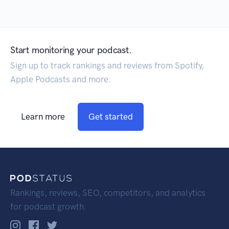
Start monitoring your podcast.
Sign up to track rankings and reviews from Spotify,
Apple Podcasts and more.
Learn more
Get started
Rankings, reviews, SEO, competitors, and analytics
for podcast growth.