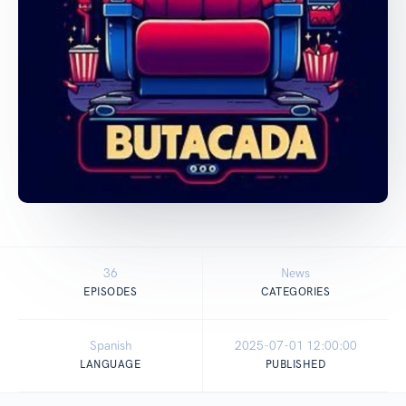
36
News
EPISODES
CATEGORIES
Spanish
2025-07-01 12:00:00
LANGUAGE
PUBLISHED