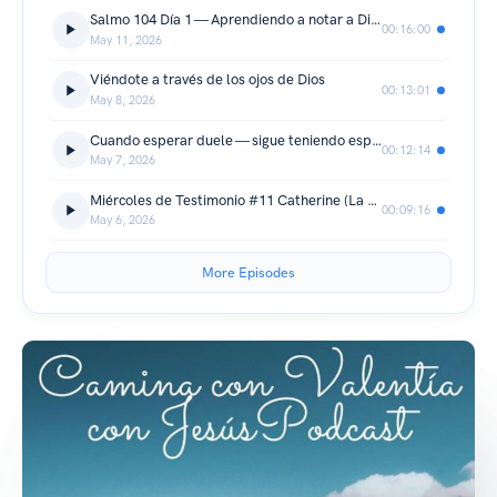
Salmo 104 Día 1 — Aprendiendo a notar a Dios nuevamente
00:16:00
May 11, 2026
Viéndote a través de los ojos de Dios
00:13:01
May 8, 2026
Cuando esperar duele — sigue teniendo esperanza
00:12:14
May 7, 2026
Miércoles de Testimonio #11 Catherine (La escuela de Noah)
00:09:16
May 6, 2026
More Episodes