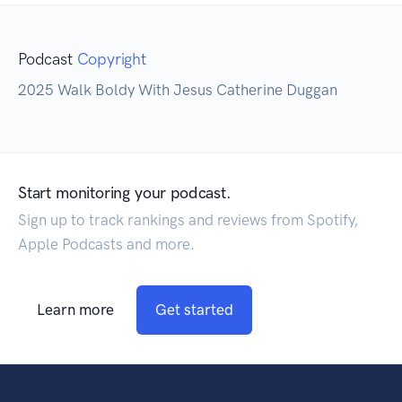
Podcast
Copyright
2025 Walk Boldy With Jesus Catherine Duggan
Start monitoring your podcast.
Sign up to track rankings and reviews from Spotify,
Apple Podcasts and more.
Learn more
Get started