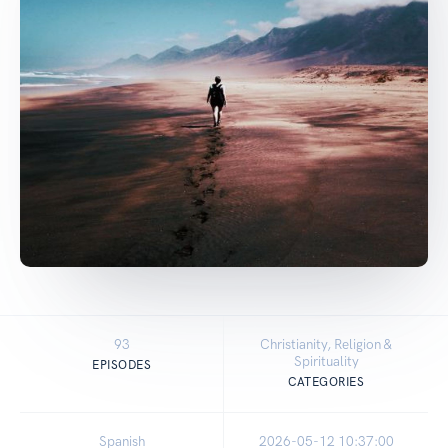
93
Christianity, Religion &
Spirituality
EPISODES
CATEGORIES
Spanish
2026-05-12 10:37:00