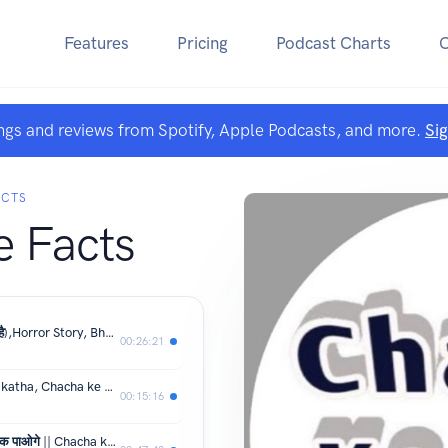
Features
Pricing
Podcast Charts
ngs and reviews from Spotify, Apple Podcasts, and more.
Si
ACTS
 Facts
खौफनाक हॉस्टल ( मज़ाक करना भारी पड़ जाता है),Horror Story, Bhootiya kahani
00:26:21
बजरंगबली और भूत, Bajrang bali ki Hasya katha, Chacha ke Facts
00:15:16
शिव चर्चा, महादेव चमत्कार कहानी || आंसू नहीं रोक पाओगे || Chacha ke Facts