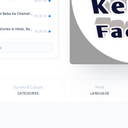
00:47:42
खाटूश्याम बाबा और लाचार बुज़ुर्ग,Khatu shyam Baba ka Chamatkar, Chacha Ke Facts
00:30:53
कर्ण पिशाचिनी,Hindi Horror Story,Ghost Stories in Hindi, Real Story in Hindi, Chacha ke Facts
00:28:55
s
Society & Culture
Hindi
CATEGORIES
LANGUAGE