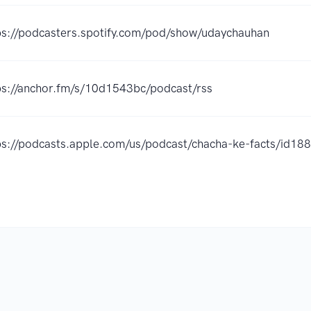
ps://podcasters.spotify.com/pod/show/udaychauhan
ps://anchor.fm/s/10d1543bc/podcast/rss
ps://podcasts.apple.com/us/podcast/chacha-ke-facts/id