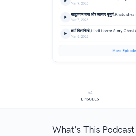
Mar 9, 2026
Mar 7, 2026
Mar 6, 2026
More Episode
64
EPISODES
What's This Podcast