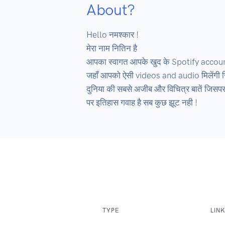
About?
Hello नमश्कार !

मेरा नाम नितिन है 

आपका स्वागत आपके खुद के Spotify account पर
जहाँ आपको ऐसी videos and audio मिलेंगी जिस
दुनिया की सबसे अजीब और विचित्र बातें जिसपर
पर इतिहास गवाह है सब कुछ झूट नही !
TYPE
LIN