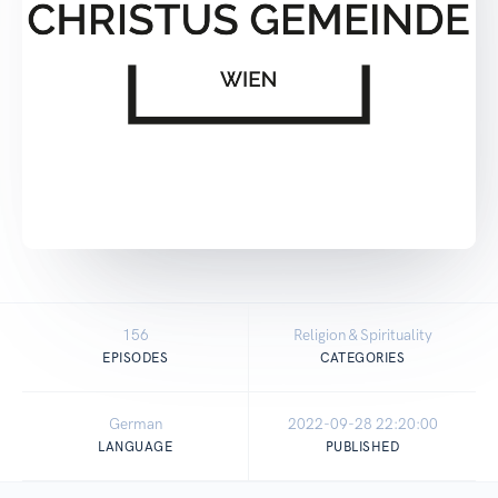
156
Religion & Spirituality
EPISODES
CATEGORIES
German
2022-09-28 22:20:00
LANGUAGE
PUBLISHED