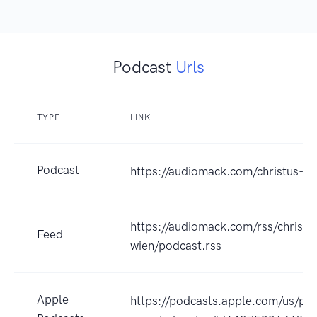
Podcast
Urls
TYPE
LINK
Podcast
https://audiomack.com/christus-g
https://audiomack.com/rss/christ
Feed
wien/podcast.rss
Apple
https://podcasts.apple.com/us/pod