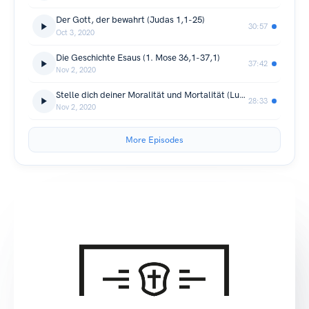
Der Gott, der bewahrt (Judas 1,1-25)
30:57
Oct 3, 2020
Die Geschichte Esaus (1. Mose 36,1-37,1)
37:42
Nov 2, 2020
Stelle dich deiner Moralität und Mortalität (Lukas 13,1-9)
28:33
Nov 2, 2020
More Episodes