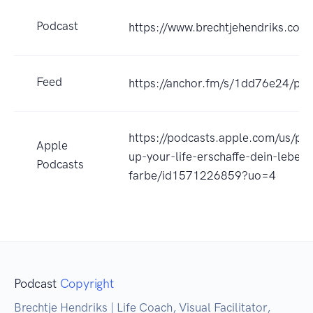
Podcast
https://www.brechtjehendriks.com
Feed
https://anchor.fm/s/1dd76e24/pod
https://podcasts.apple.com/us/pod
Apple
up-your-life-erschaffe-dein-leben-
Podcasts
farbe/id1571226859?uo=4
Podcast
Copyright
Brechtje Hendriks | Life Coach, Visual Facilitator,