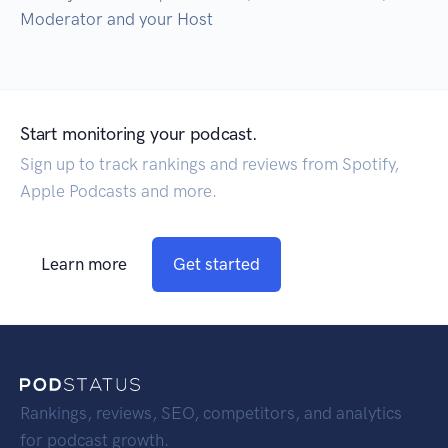
Moderator and your Host
Start monitoring your podcast.
Sign up to track rankings and reviews from Spotify,
Apple Podcasts and more.
Learn more
Get started
Rankings, reviews, SEO, competitors, and analytics
for podcast growth.