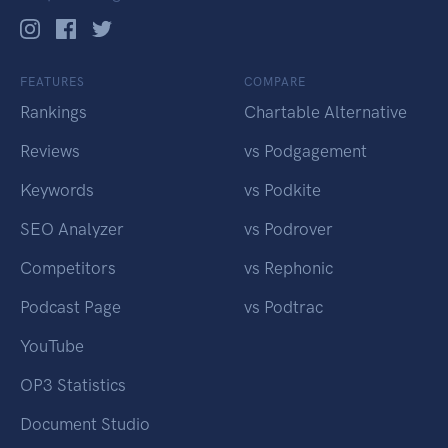
FEATURES
COMPARE
Rankings
Chartable Alternative
Reviews
vs Podgagement
Keywords
vs Podkite
SEO Analyzer
vs Podrover
Competitors
vs Rephonic
Podcast Page
vs Podtrac
YouTube
OP3 Statistics
Document Studio