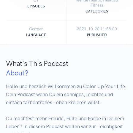
21
Mental Health, Health &
Fitness
EPISODES
CATEGORIES
German
2021-10-20 11:58:00
LANGUAGE
PUBLISHED
What's This Podcast
About?
Hallo und herzlich Willkommen zu Color Up Your Life. 
Dein Podcast wenn Du ein sonniges, leichtes und 
einfach farbenfrohes Leben kreieren willst. 

Du möchtest mehr Freude, Fülle und Farbe in Deinem 
Leben? In diesem Podcast wollen wir zur Leichtigkeit 