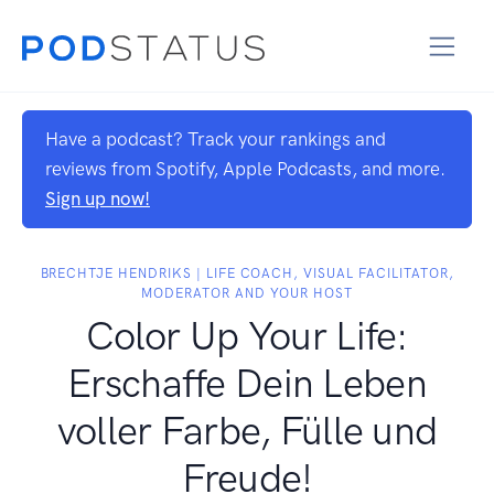
Have a podcast? Track your rankings and
reviews from Spotify, Apple Podcasts, and more.
Sign up now!
BRECHTJE HENDRIKS | LIFE COACH, VISUAL FACILITATOR,
MODERATOR AND YOUR HOST
Color Up Your Life:
Erschaffe Dein Leben
voller Farbe, Fülle und
Freude!