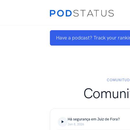
Have a podcast? Track your ranki
COMUNITUD
Comuni
Há segurança em Juiz de Fora?
Jan 8, 2026