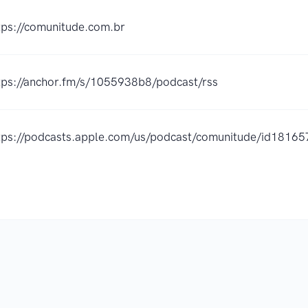
tps://comunitude.com.br
tps://anchor.fm/s/1055938b8/podcast/rss
tps://podcasts.apple.com/us/podcast/comunitude/id181