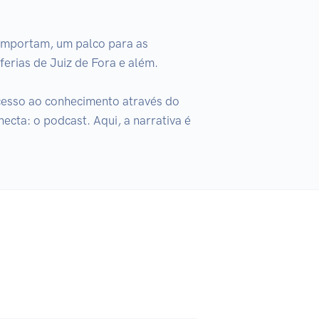
mportam, um palco para as 
erias de Juiz de Fora e além.

esso ao conhecimento através do 
cta: o podcast. Aqui, a narrativa é 