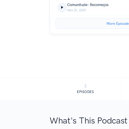
Comunitude- Recomeços
May 25, 2025
More Episode
2
EPISODES
What's This Podcast