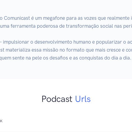
o Comunicast é um megafone para as vozes que realmente i
 uma ferramenta poderosa de transformação social nas perif
– impulsionar o desenvolvimento humano e popularizar o ac
t materializa essa missão no formato que mais cresce e cone
quem sente na pele os desafios e as conquistas do dia a dia.
Podcast
Urls
NK