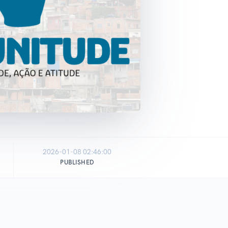
2026-01-08 02:46:00
PUBLISHED