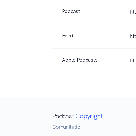
Podcast
ht
Feed
ht
Apple Podcasts
ht
Podcast
Copyright
Comunitude