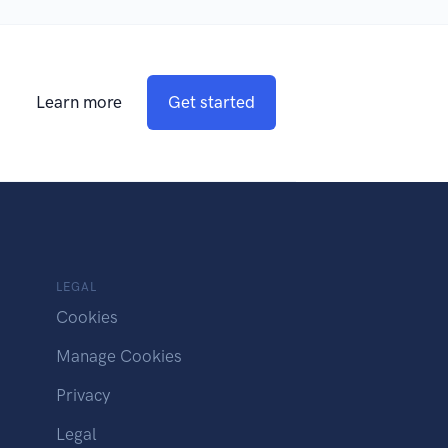
Learn more
Get started
LEGAL
Cookies
Manage Cookies
Privacy
Legal