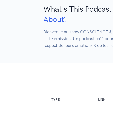
What's This Podcast
About?
Bienvenue au show CONSCIENCE & PLAI
cette émission. Un podcast créé pour
respect de leurs émotions & de leur 
TYPE
LINK