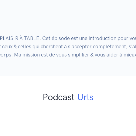
SIR À TABLE. Cet épisode est une introduction pour vous e
 ceux & celles qui cherchent à s'accepter complètement, s'al
corps. Ma mission est de vous simplifier & vous aider à mieu
Podcast
Urls