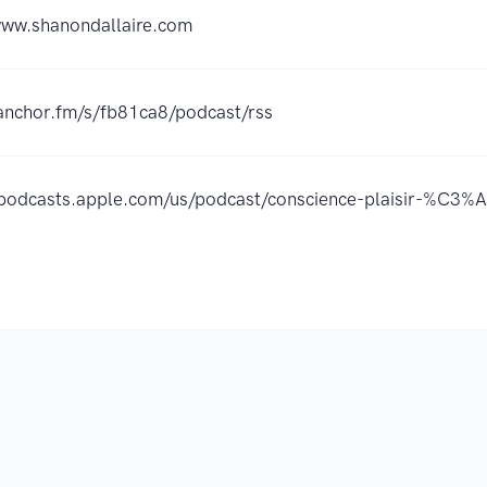
www.shanondallaire.com
/anchor.fm/s/fb81ca8/podcast/rss
/podcasts.apple.com/us/podcast/conscience-plaisir-%C3