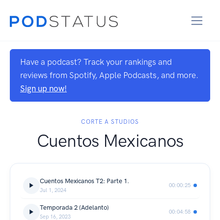
Have a podcast? Track your rankings and
reviews from Spotify, Apple Podcasts, and more.
Sign up now!
CORTE A STUDIOS
Cuentos Mexicanos
Cuentos Mexicanos T2: Parte 1.
00:00:25
Jul 1, 2024
Temporada 2 (Adelanto)
00:04:58
Sep 16, 2023