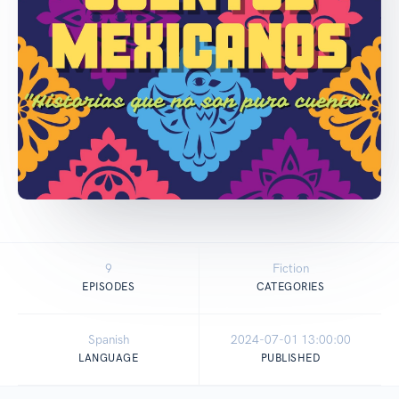
9
Fiction
EPISODES
CATEGORIES
Spanish
2024-07-01 13:00:00
LANGUAGE
PUBLISHED