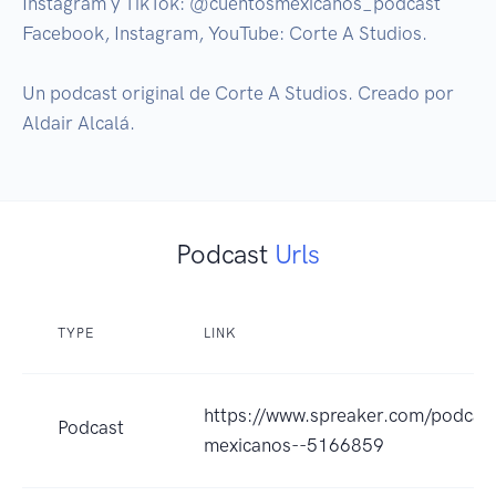
Instagram y TikTok: @cuentosmexicanos_podcast

Facebook, Instagram, YouTube: Corte A Studios. 

Un podcast original de Corte A Studios. Creado por 
Aldair Alcalá.
Podcast
Urls
TYPE
LINK
https://www.spreaker.com/podcast
Podcast
mexicanos--5166859