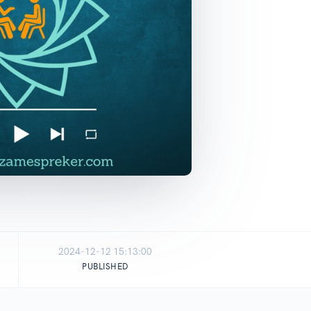
2024-12-12 15:13:00
PUBLISHED