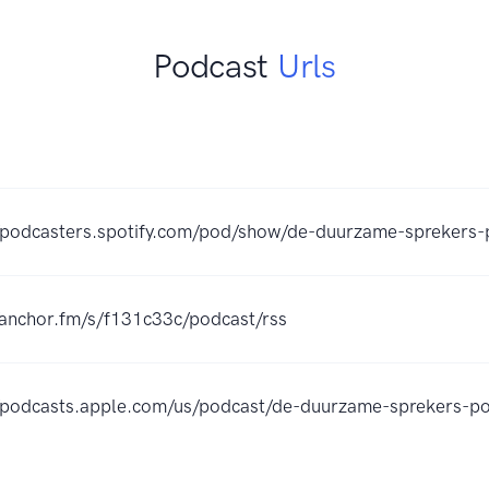
Podcast
Urls
//podcasters.spotify.com/pod/show/de-duurzame-sprekers
/anchor.fm/s/f131c33c/podcast/rss
//podcasts.apple.com/us/podcast/de-duurzame-sprekers-