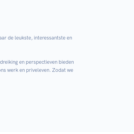
r de leukste, interessantste en 
dreiking en perspectieven bieden 
ons werk en priveleven. Zodat we 