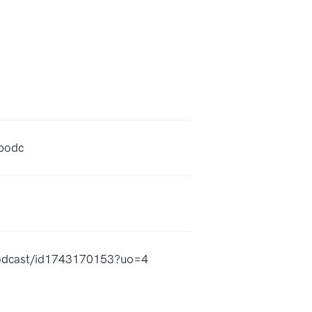
-podc
podcast/id1743170153?uo=4