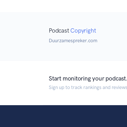
Podcast
Copyright
Duurzamespreker.com
Start monitoring your podcast
Sign up to track rankings and review