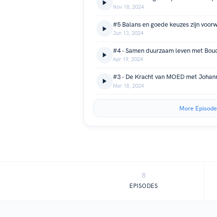
Nov 18, 2024
Jun 13, 2024
Apr 19, 2024
Mar 18, 2024
More Episode
8
EPISODES