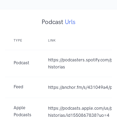
Podcast
Urls
TYPE
LINK
https://podcasters.spotify.com/p
Podcast
historias
Feed
https://anchor.fm/s/431049a4/pod
Apple
https://podcasts.apple.com/us/po
Podcasts
historias/id1550867838?uo=4