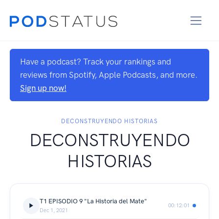
Have a podcast? Track your rankings and
reviews from Spotify, Apple Podcasts, and more.
Sign up now!
DECONSTRUYENDO HISTORIAS
DECONSTRUYENDO
HISTORIAS
T1 EPISODIO 9 "La Historia del Mate"
00:12:01
Dec 1, 2021