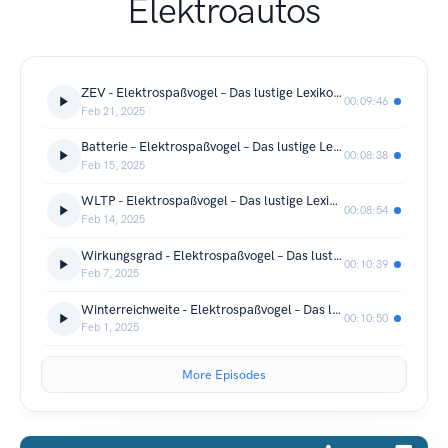
Elektroautos
ZEV - Elektrospaßvogel – Das lustige Lexikon zum Elektroauto und der Elektromobilität
00:09:46
Feb 21, 2025
Batterie – Elektrospaßvogel – Das lustige Lexikon zum Elektroauto und der Elektromobilität
00:08:38
Feb 15, 2025
WLTP - Elektrospaßvogel – Das lustige Lexikon zum Elektroauto und der Elektromobilität
00:08:54
Feb 14, 2025
Wirkungsgrad - Elektrospaßvogel – Das lustige Lexikon zum Elektroauto und der Elektromobilität
00:10:39
Feb 7, 2025
Winterreichweite - Elektrospaßvogel – Das lustige Lexikon zum Elektroauto und der Elektromobilität
00:10:50
Feb 1, 2025
More Episodes