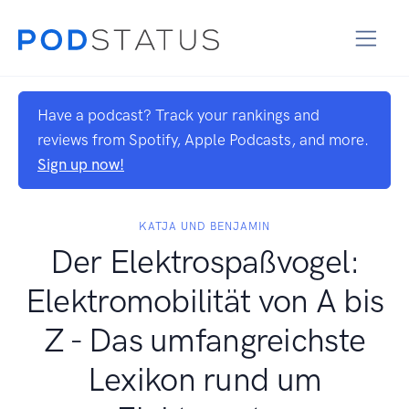
Have a podcast? Track your rankings and
reviews from Spotify, Apple Podcasts, and more.
Sign up now!
KATJA UND BENJAMIN
Der Elektrospaßvogel:
Elektromobilität von A bis
Z - Das umfangreichste
Lexikon rund um