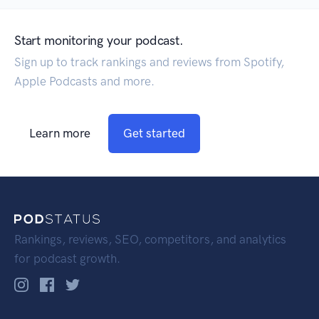
Start monitoring your podcast.
Sign up to track rankings and reviews from Spotify,
Apple Podcasts and more.
Learn more
Get started
Rankings, reviews, SEO, competitors, and analytics
for podcast growth.