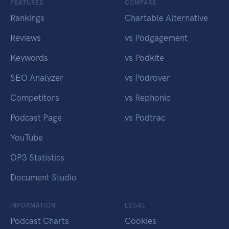
FEATURES
COMPARE
Rankings
Chartable Alternative
Reviews
vs Podgagement
Keywords
vs Podkite
SEO Analyzer
vs Podrover
Competitors
vs Rephonic
Podcast Page
vs Podtrac
YouTube
OP3 Statistics
Document Studio
INFORMATION
LEGAL
Podcast Charts
Cookies