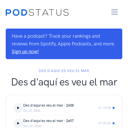
Have a podcast? Track your rankings and
reviews from Spotify, Apple Podcasts, and more.
Sign up now!
DES D'AQUI ES VEU EL MAR
Des d'aquí es veu el mar
Des d'aquí es veu el mar · 2x08
01:14:45
Jul 24, 2026
Des d'aquí es veu el mar · 2x07
01:09:26
Jun 29, 2026