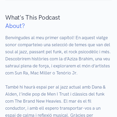
What's This Podcast
About?
Benvingudes al meu primer capítol! En aquest viatge 
sonor comparteixo una selecció de temes que van del 
soul al jazz, passant pel funk, el rock psicodèlic i més. 
Descobrirem històries com la d’Aziza Brahim, una veu 
sahrauí plena de força, i explorarem el món d’artistes 
com Sun Ra, Mac Miller o Tenório Jr.

També hi haurà espai per al jazz actual amb Dana & 
Alden, l’indie pop de Men I Trust i clàssics del funk 
com The Brand New Heavies. El mar és el fil 
conductor, i amb ell espero transportar-vos a un 
espai de calma i reflexió musical. Gràcies per 