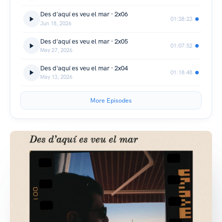
Des d'aquí es veu el mar · 2x06
01:38:23
Jun 18, 2026
Des d'aquí es veu el mar · 2x05
01:07:52
May 27, 2026
Des d'aquí es veu el mar · 2x04
01:18:48
May 13, 2026
More Episodes