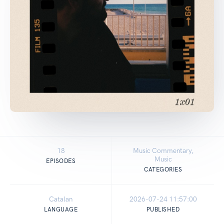
18
Music Commentary,
Music
EPISODES
CATEGORIES
Catalan
2026-07-24 11:57:00
LANGUAGE
PUBLISHED