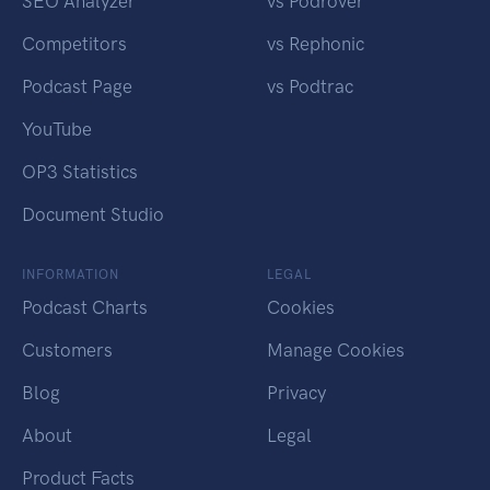
SEO Analyzer
vs Podrover
Competitors
vs Rephonic
Podcast Page
vs Podtrac
YouTube
OP3 Statistics
Document Studio
INFORMATION
LEGAL
Podcast Charts
Cookies
Customers
Manage Cookies
Blog
Privacy
About
Legal
Product Facts