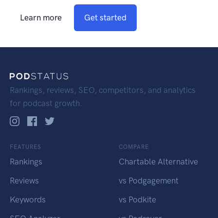
Learn more
Get started
Rankings, reviews, SEO, competitors, and analytics
for podcast growth.
FEATURES
COMPARE
Rankings
Chartable Alternative
Reviews
vs Podgagement
Keywords
vs Podkite