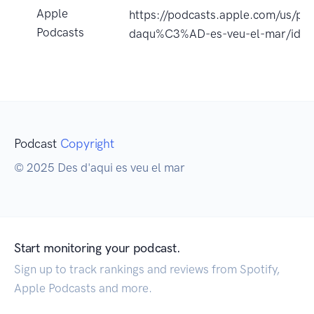
Apple
https://podcasts.apple.com/us/po
Podcasts
daqu%C3%AD-es-veu-el-mar/id1
Podcast
Copyright
© 2025 Des d'aqui es veu el mar
Start monitoring your podcast.
Sign up to track rankings and reviews from Spotify,
Apple Podcasts and more.