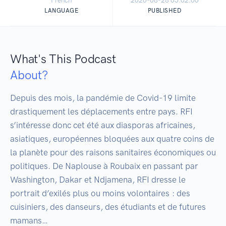
French
2020-08-28 05:02:00
LANGUAGE
PUBLISHED
What's This Podcast
About?
Depuis des mois, la pandémie de Covid-19 limite 
drastiquement les déplacements entre pays. RFI 
s’intéresse donc cet été aux diasporas africaines, 
asiatiques, européennes bloquées aux quatre coins de 
la planète pour des raisons sanitaires économiques ou 
politiques. De Naplouse à Roubaix en passant par 
Washington, Dakar et Ndjamena, RFI dresse le 
portrait d’exilés plus ou moins volontaires : des 
cuisiniers, des danseurs, des étudiants et de futures 