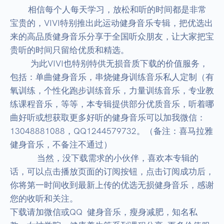
        相信每个人每天学习，放松和听的时间都是非常
宝贵的，VIVI特别推出此运动健身音乐专辑，把优选出
来的高品质健身音乐分享于全国听众朋友，让大家把宝
贵听的时间只留给优质和精选。

         为此VIVI也特别特供无损音质下载的价值服务，
包括：单曲健身音乐，串烧健身训练音乐私人定制（有
氧训练，个性化跑步训练音乐，力量训练音乐，专业教
练课程音乐，等等，本专辑提供部分优质音乐，听着哪
曲好听或想获取更多好听的健身音乐可以加我微信：
13048881088，QQ1244579732。（备注：喜马拉雅
健身音乐，不备注不通过）

            当然，没下载需求的小伙伴，喜欢本专辑的
话，可以点击播放页面的订阅按钮，点击订阅成功后，
你将第一时间收到最新上传的优选无损健身音乐，感谢
您的收听和关注。

下载请加微信或QQ  健身音乐，瘦身减肥，知名私