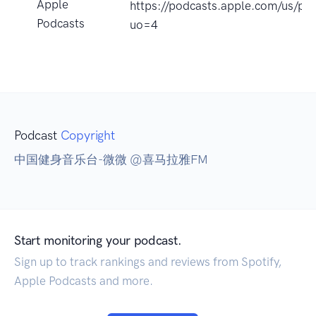
Apple
https://podcasts.apple.co
Podcasts
uo=4
Podcast
Copyright
中国健身音乐台-微微 @喜马拉雅FM
Start monitoring your podcast.
Sign up to track rankings and reviews from Spotify,
Apple Podcasts and more.