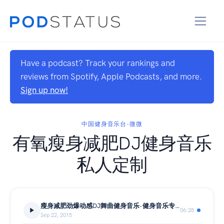
Have a podcast? Track your rankings and
reviews from Spotify, Apple Podcasts, and more.
Sign up now!
中国健身音乐台-微微
有氧瘦身减肥DJ健身音乐
私人定制
瘦身减肥劲爆动感DJ舞曲健身音乐-健身音乐专业定制平台-中国健身音乐台-VIVI
06:28
Sep 22, 2015