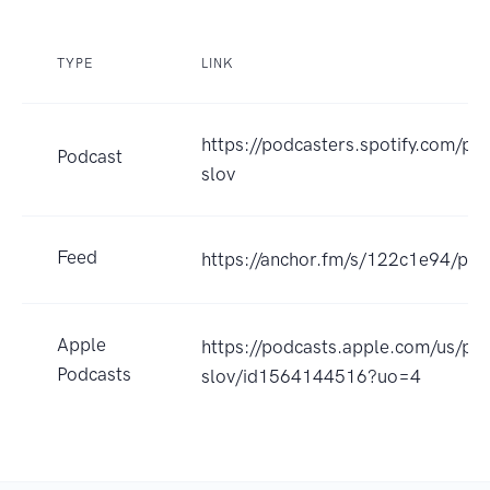
TYPE
LINK
https://podcasters.spotify.com/p
Podcast
slov
Feed
https://anchor.fm/s/122c1e94/pod
Apple
https://podcasts.apple.com/us/po
Podcasts
slov/id1564144516?uo=4