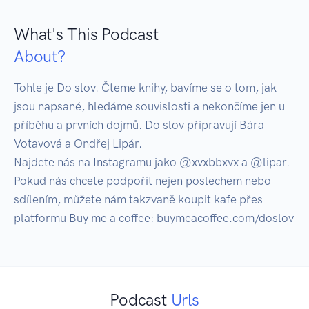
What's This Podcast
About?
Tohle je Do slov. Čteme knihy, bavíme se o tom, jak 
jsou napsané, hledáme souvislosti a nekončíme jen u 
příběhu a prvních dojmů. Do slov připravují Bára 
Votavová a Ondřej Lipár.

Najdete nás na Instagramu jako @xvxbbxvx a @lipar. 
Pokud nás chcete podpořit nejen poslechem nebo 
sdílením, můžete nám takzvaně koupit kafe přes 
platformu Buy me a coffee: buymeacoffee.com/doslov
Podcast
Urls