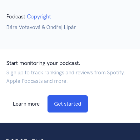
Podcast
Copyright
Bára Votavová & Ondřej Lipár
Start monitoring your podcast.
Sign up to track rankings and reviews from Spotify,
Apple Podcasts and more.
Learn more
Get started