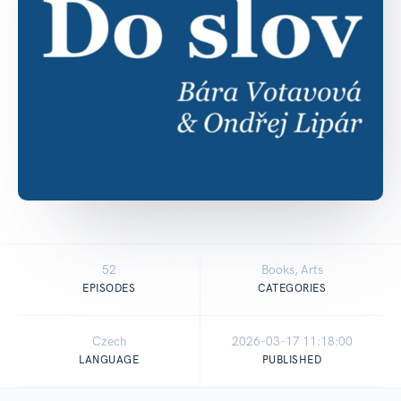
52
Books, Arts
EPISODES
CATEGORIES
Czech
2026-03-17 11:18:00
LANGUAGE
PUBLISHED