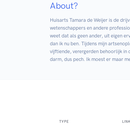
About?
Huisarts Tamara de Weijer is de drij
wetenschappers en andere professiona
weet dat als geen ander, uit eigen er
dan ik nu ben. Tijdens mijn artsenople
vijftiende, verergerden behoorlijk in
TYPE
LIN