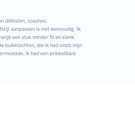
 diëtisten, coaches, 
ijl aanpassen is niet eenvoudig. Ik 
lijk een stuk minder fit en slank 
e buikklachten, die ik had sinds mijn 
 vermoedde, ik had een prikkelbare 