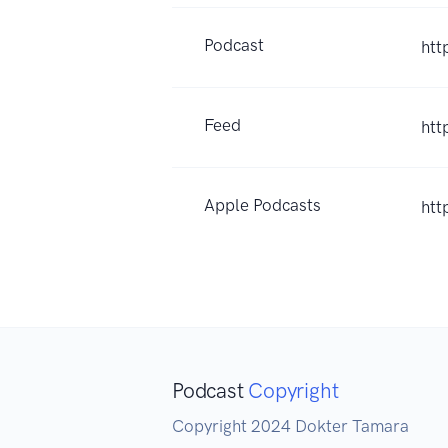
Podcast
htt
Feed
htt
Apple Podcasts
htt
Podcast
Copyright
Copyright 2024 Dokter Tamara