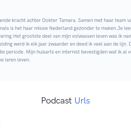
vende kracht achter Dokter Tamara. Samen met haar team van
ls is het haar missie Nederland gezonder te maken.Je leefst
varing.Het grootste deel van mijn volwassen leven was ik name
iding werd ik elk jaar zwaarder en deed ik veel aan de lijn. D
 die periode. Mijn huisarts en internist bevestigden wat ik al
Podcast
Urls
K