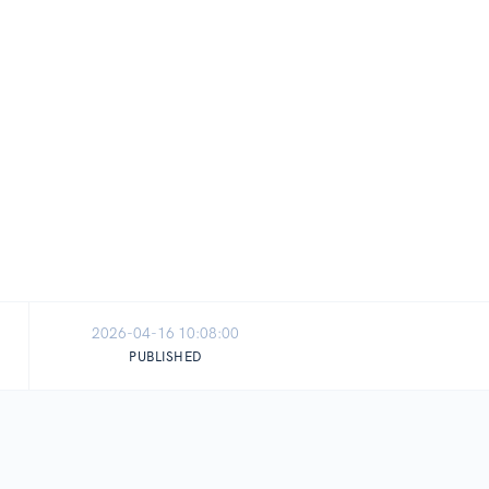
2026-04-16 10:08:00
PUBLISHED