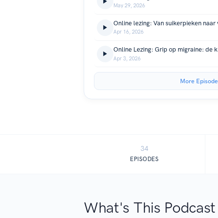
May 29, 2026
Online lezing: Van suikerpieken naar
Apr 16, 2026
Online Lezing: Grip op migraine: de kr
Apr 3, 2026
More Episode
34
EPISODES
What's This Podcast