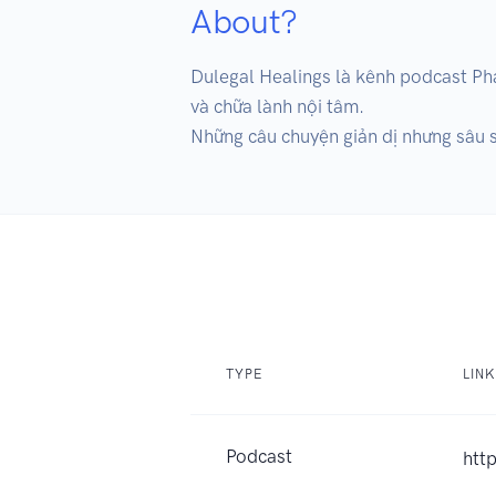
About?
Dulegal Healings là kênh podcast Pháp
và chữa lành nội tâm.

Những câu chuyện giản dị nhưng sâu s
TYPE
LINK
Podcast
htt