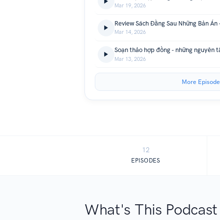
Mar 19, 2026
Mar 14, 2026
Mar 13, 2026
More Episode
12
EPISODES
What's This Podcast