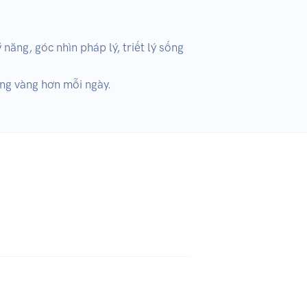
ăng, góc nhìn pháp lý, triết lý sống 
ững vàng hơn mỗi ngày.