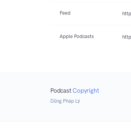
Feed
htt
Apple Podcasts
htt
Podcast
Copyright
Dũng Pháp Lý