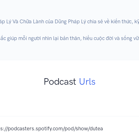
 Lý Và Chữa Lành của Dũng Pháp Lý chia sẻ về kiến thức, kỹ n
ắc giúp mỗi người nhìn lại bản thân, hiểu cuộc đời và sống v
Podcast
Urls
ps://podcasters.spotify.com/pod/show/dutea