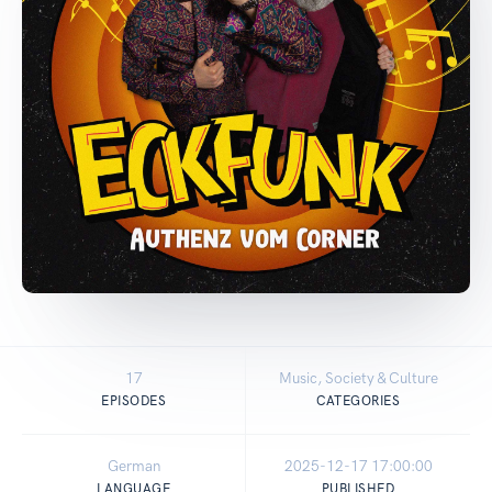
17
Music, Society & Culture
EPISODES
CATEGORIES
German
2025-12-17 17:00:00
LANGUAGE
PUBLISHED