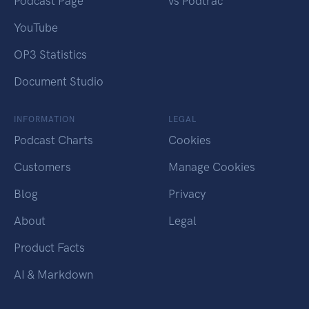
Podcast Page
vs Podtrac
YouTube
OP3 Statistics
Document Studio
INFORMATION
LEGAL
Podcast Charts
Cookies
Customers
Manage Cookies
Blog
Privacy
About
Legal
Product Facts
AI & Markdown