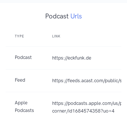
Podcast
Urls
TYPE
LINK
Podcast
https://eckfunk.de
Feed
https://feeds.acast.com/public
Apple
https://podcasts.apple.com/us/po
Podcasts
corner/id1684574358?uo=4