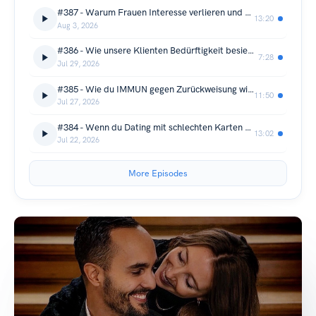
#387 - Warum Frauen Interesse verlieren und wie du das änderst
13:20
Aug 3, 2026
#386 - Wie unsere Klienten Bedürftigkeit besiegen (Coaching-Leak)
7:28
Jul 29, 2026
#385 - Wie du IMMUN gegen Zurückweisung wirst
11:50
Jul 27, 2026
#384 - Wenn du Dating mit schlechten Karten spielst und was es wirklich bedeutet
13:02
Jul 22, 2026
More Episodes