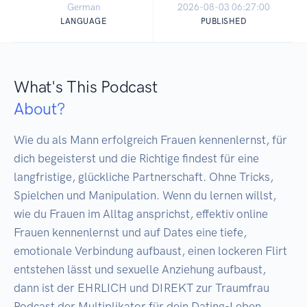
German
2026-08-03 06:27:00
LANGUAGE
PUBLISHED
What's This Podcast
About?
Wie du als Mann erfolgreich Frauen kennenlernst, für 
dich begeisterst und die Richtige findest für eine 
langfristige, glückliche Partnerschaft. Ohne Tricks, 
Spielchen und Manipulation. Wenn du lernen willst, 
wie du Frauen im Alltag ansprichst, effektiv online 
Frauen kennenlernst und auf Dates eine tiefe, 
emotionale Verbindung aufbaust, einen lockeren Flirt 
entstehen lässt und sexuelle Anziehung aufbaust, 
dann ist der EHRLICH und DIREKT zur Traumfrau 
Podcast der Multiplikator für dein Dating-Leben. 