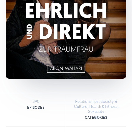
390
Relationships, Society &
Culture, Health & Fitness,
EPISODES
Sexuality
CATEGORIES