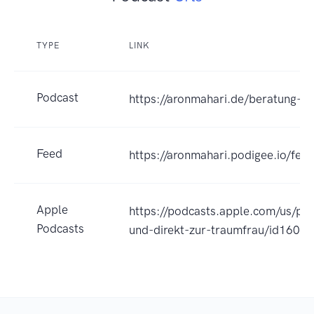
TYPE
LINK
Podcast
https://aronmahari.de/beratung-pr
Feed
https://aronmahari.podigee.io/fe
Apple
https://podcasts.apple.com/us/pod
Podcasts
und-direkt-zur-traumfrau/id160