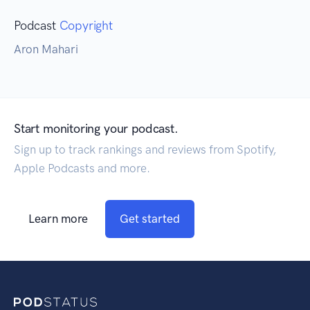
Podcast
Copyright
Aron Mahari
Start monitoring your podcast.
Sign up to track rankings and reviews from Spotify,
Apple Podcasts and more.
Learn more
Get started