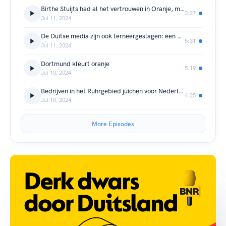
Birthe Stuijts had al het vertrouwen in Oranje, maar het mocht niet zo zijn
3:27
Jul 11, 2024
De Duitse media zijn ook terneergeslagen: een moment kan de wedstrijd beslissen
5:31
Jul 11, 2024
Dortmund kleurt oranje
5:19
Jul 10, 2024
Bedrijven in het Ruhrgebied juichen voor Nederland
4:25
Jul 10, 2024
More Episodes