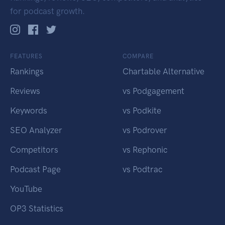
for podcast growth.
FEATURES
COMPARE
Rankings
Chartable Alternative
Reviews
vs Podgagement
Keywords
vs Podkite
SEO Analyzer
vs Podrover
Competitors
vs Rephonic
Podcast Page
vs Podtrac
YouTube
OP3 Statistics