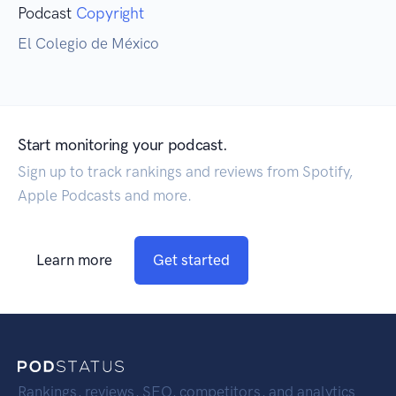
Podcast
Copyright
El Colegio de México
Start monitoring your podcast.
Sign up to track rankings and reviews from Spotify,
Apple Podcasts and more.
Learn more
Get started
Rankings, reviews, SEO, competitors, and analytics