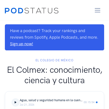
Have a podcast? Track your rankings and
reviews from Spotify, Apple Podcasts, and more.
Sign up now!
EL COLEGIO DE MÉXICO
El Colmex: conocimiento,
ciencia y cultura
Agua, salud y seguridad humana en la cuenca de Tula
00:15:54
Jul 21, 2026