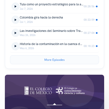
Tula como un proyecto estratégico para la atención de un problema nacional de contaminación
00:28:56
Jul 7, 2026
Colombia gira hacia la derecha
00:33:59
Jul 1, 2026
Las investigaciones del Seminario sobre Trabajo y Desigualdades sobre plataformas digitales
00:27:04
May 26, 2026
Historia de la contaminación en la cuenca de Tula: pasado que explica el presente
00:18:23
May 6, 2026
More Episodes