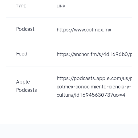
TYPE
LINK
Podcast
https://www.colmex.mx
Feed
https://anchor.fm/s/4d1696b0/pod
https://podcasts.apple.com/us/pod
Apple
colmex-conocimiento-ciencia-y-
Podcasts
cultura/id1694563073?uo=4