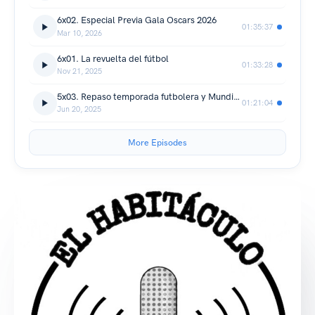
6x02. Especial Previa Gala Oscars 2026
01:35:37
Mar 10, 2026
6x01. La revuelta del fútbol
01:33:28
Nov 21, 2025
5x03. Repaso temporada futbolera y Mundial de Clubes FIFA
01:21:04
Jun 20, 2025
More Episodes