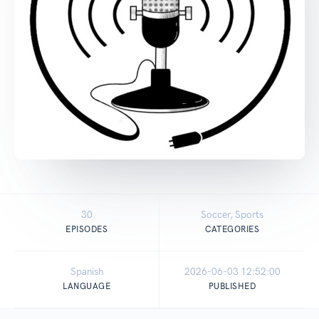
30
Soccer, Sports
EPISODES
CATEGORIES
Spanish
2026-06-03 12:52:00
LANGUAGE
PUBLISHED