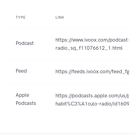
TYPE
LINK
https://www.ivoox.com/podcast-ha
Podcast
radio_sq_f11076612_1.html
Feed
https://feeds.ivoox.com/feed_fg_
Apple
https://podcasts.apple.com/us/pod
Podcasts
habit%C3%A1culo-radio/id16097