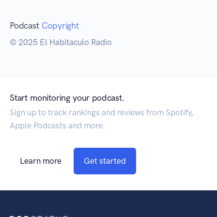
Podcast
Copyright
© 2025 El Habitaculo Radio
Start monitoring your podcast.
Sign up to track rankings and reviews from Spotify,
Apple Podcasts and more.
Learn more
Get started