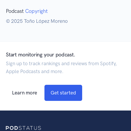
Podcast
Copyright
© 2025 Toño López Moreno
Start monitoring your podcast.
Sign up to track rankings and reviews from Spotify,
Apple Podcasts and more.
Learn more
Get started