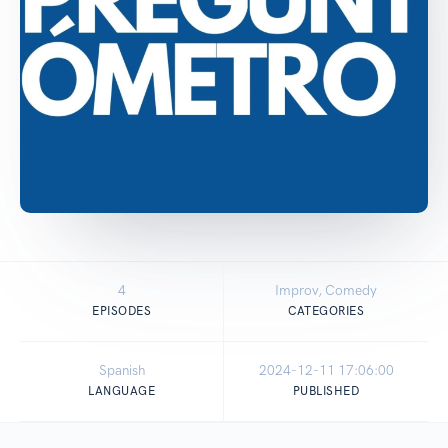
4
Improv, Comedy
EPISODES
CATEGORIES
Spanish
2024-12-11 17:06:00
LANGUAGE
PUBLISHED