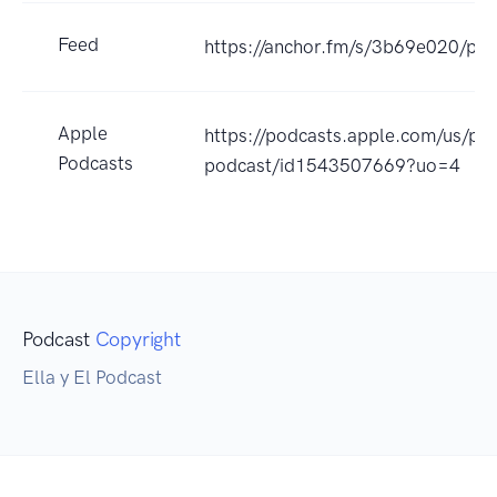
Feed
https://anchor.fm/s/3b69e020/pod
Apple
https://podcasts.apple.com/us/pod
Podcasts
podcast/id1543507669?uo=4
Podcast
Copyright
Ella y El Podcast