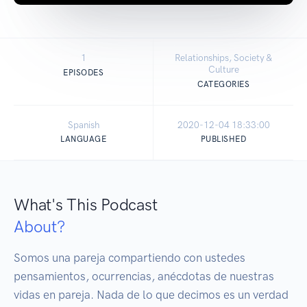
1
Relationships, Society &
Culture
EPISODES
CATEGORIES
Spanish
2020-12-04 18:33:00
LANGUAGE
PUBLISHED
What's This Podcast
About?
Somos una pareja compartiendo con ustedes 
pensamientos, ocurrencias, anécdotas de nuestras 
vidas en pareja. Nada de lo que decimos es un verdad 