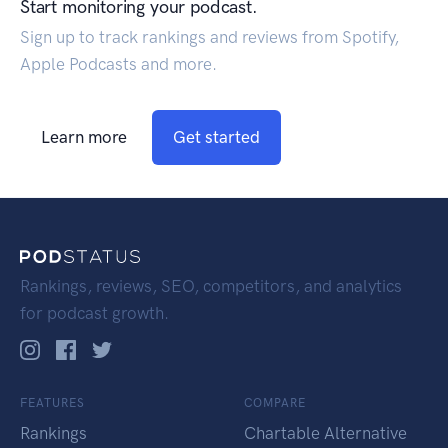
Start monitoring your podcast.
Sign up to track rankings and reviews from Spotify,
Apple Podcasts and more.
Learn more
Get started
Rankings, reviews, SEO, competitors, and analytics
for podcast growth.
FEATURES
COMPARE
Rankings
Chartable Alternative