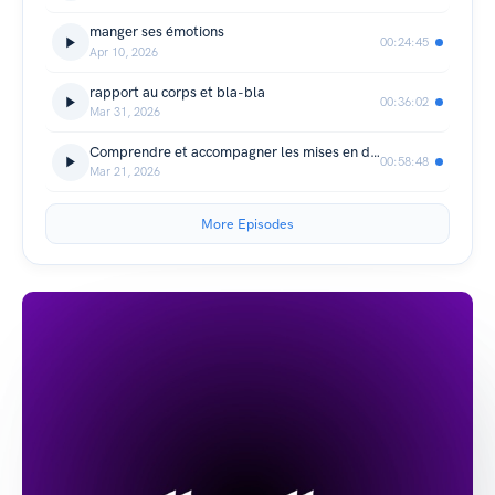
manger ses émotions
00:24:45
Apr 10, 2026
rapport au corps et bla-bla
00:36:02
Mar 31, 2026
Comprendre et accompagner les mises en danger chez les adolescents. (TD)
00:58:48
Mar 21, 2026
More Episodes