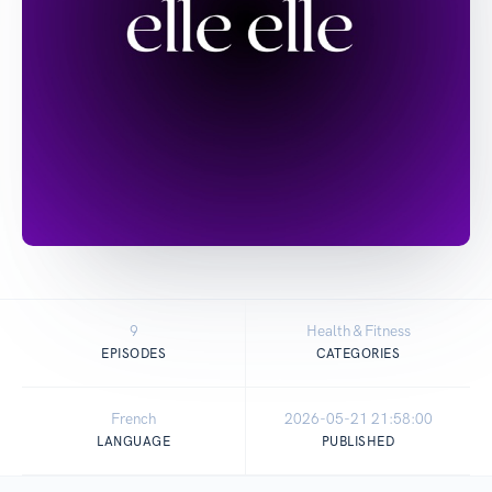
9
Health & Fitness
EPISODES
CATEGORIES
French
2026-05-21 21:58:00
LANGUAGE
PUBLISHED