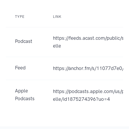
TYPE
LINK
https://feeds.acast.com/public/sho
Podcast
elle
Feed
https://anchor.fm/s/11077d7e0/po
Apple
https://podcasts.apple.com/us/pod
Podcasts
elle/id1875274396?uo=4