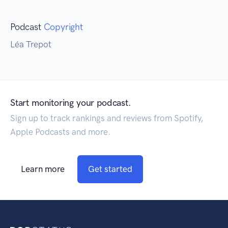
Podcast
Copyright
Léa Trepot
Start monitoring your podcast.
Sign up to track rankings and reviews from Spotify,
Apple Podcasts and more.
Learn more
Get started