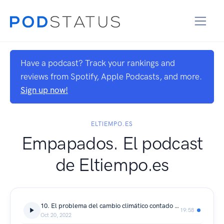
Have a podcast? Track your rankings and
reviews from Spotify, Apple Podcasts, and more.
Sign up now!
ELTIEMPO.ES
Empapados. El podcast
de Eltiempo.es
10. El problema del cambio climático contado para dummies
19:58
Oct 20, 2022