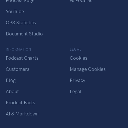
Podcast Page
vs Podtrac
YouTube
OP3 Statistics
Document Studio
INFORMATION
LEGAL
Podcast Charts
Cookies
Customers
Manage Cookies
Blog
Privacy
About
Legal
Product Facts
AI & Markdown