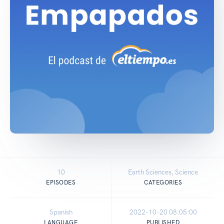
10
Earth Sciences, Science
EPISODES
CATEGORIES
Spanish
2022-10-20 08:05:00
LANGUAGE
PUBLISHED