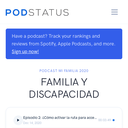
Have a podcast? Track your rankings and
reviews from Spotify, Apple Podcasts, and more.
Sign up now!
PODCAST MI FAMILIA 2020
FAMILIA Y
DISCAPACIDAD
Episodio 2: ¿Cómo activar la ruta para acceder al servicio educativo?
00:03:49
Dec 14, 2020