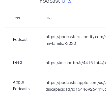
Podcast
Urls
TYPE
LINK
https://podcasters.spotify.com/p
Podcast
mi-familia-2020
Feed
https://anchor.fm/s/44151bf4/pod
Apple
https://podcasts.apple.com/us/pod
Podcasts
discapacidad/id1544692644?uo=