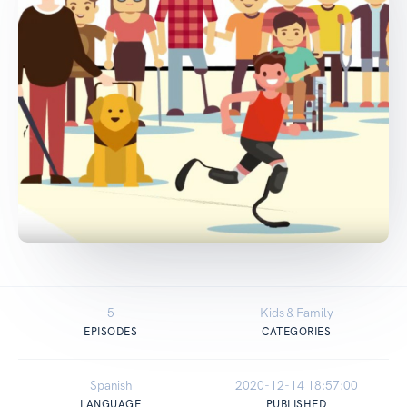
5
Kids & Family
EPISODES
CATEGORIES
Spanish
2020-12-14 18:57:00
LANGUAGE
PUBLISHED