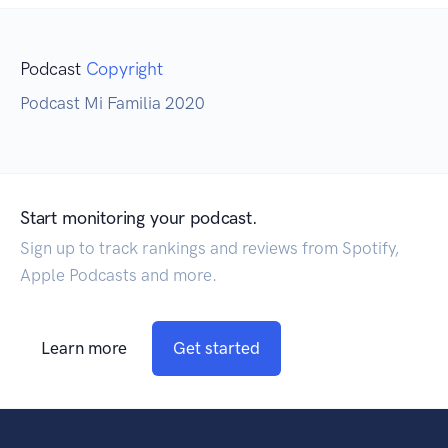
Podcast
Copyright
Podcast Mi Familia 2020
Start monitoring your podcast.
Sign up to track rankings and reviews from Spotify,
Apple Podcasts and more.
Learn more
Get started