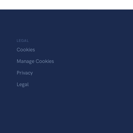
LEGAL
Cookies
Manage Cookies
Privacy
Legal