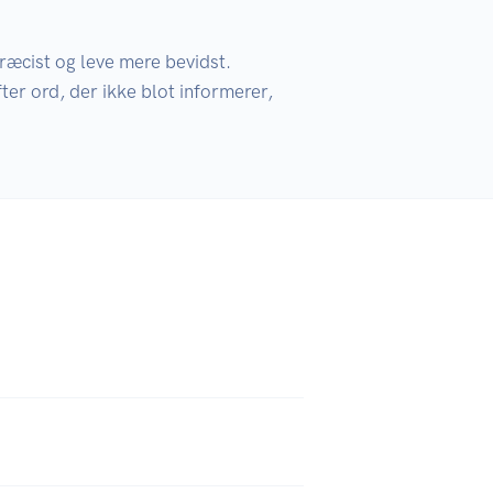
ræcist og leve mere bevidst. 
er ord, der ikke blot informerer, 