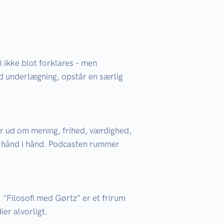
 ikke blot forklares – men 
 underlægning, opstår en særlig 
er ud om mening, frihed, værdighed, 
r hånd i hånd. Podcasten rummer 
"Filosofi med Gørtz" er et frirum 
er alvorligt.
