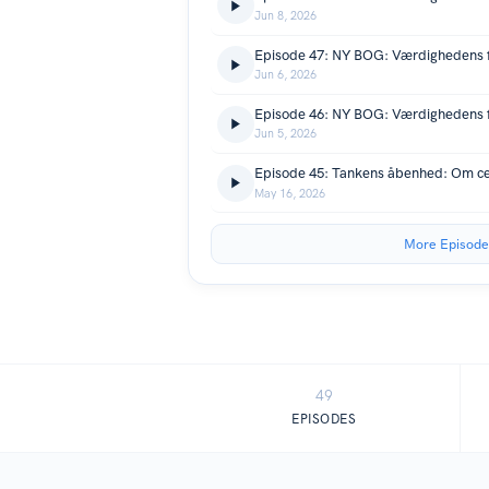
Jun 8, 2026
Jun 6, 2026
Jun 5, 2026
May 16, 2026
More Episode
49
EPISODES