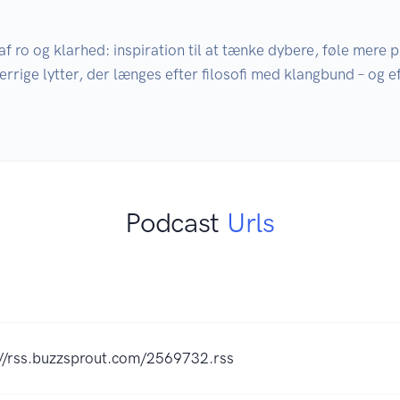
 ro og klarhed: inspiration til at tænke dybere, føle mere p
rrige lytter, der længes efter filosofi med klangbund – og eft
Podcast
Urls
://rss.buzzsprout.com/2569732.rss