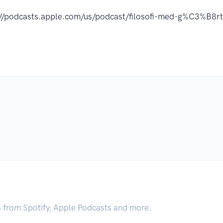
://podcasts.apple.com/us/podcast/filosofi-med-g%C3%B8
.
s from Spotify, Apple Podcasts and more.