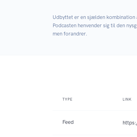
Udbyttet er en sjælden kombination af
Podcasten henvender sig til den nysge
TYPE
LINK
Feed
https