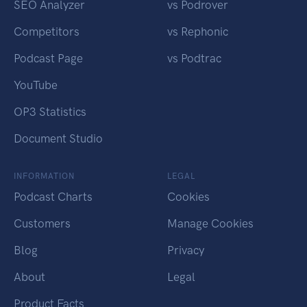
SEO Analyzer
vs Podrover
Competitors
vs Rephonic
Podcast Page
vs Podtrac
YouTube
OP3 Statistics
Document Studio
INFORMATION
LEGAL
Podcast Charts
Cookies
Customers
Manage Cookies
Blog
Privacy
About
Legal
Product Facts