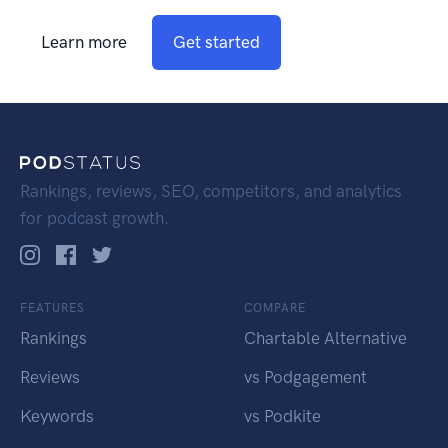
Learn more
Get started
Rankings, reviews, SEO, competitors, and analytics
for podcast growth.
FEATURES
COMPARE
Rankings
Chartable Alternative
Reviews
vs Podgagement
Keywords
vs Podkite