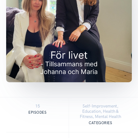
15
Self-Improvement,
Education, Health &
EPISODES
Fitness, Mental Health
CATEGORIES