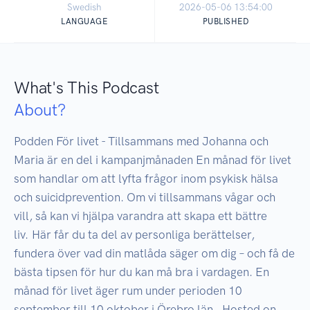
Swedish
2026-05-06 13:54:00
LANGUAGE
PUBLISHED
What's This Podcast
About?
Podden För livet - Tillsammans med Johanna och 
Maria är en del i kampanjmånaden En månad för livet 
som handlar om att lyfta frågor inom psykisk hälsa 
och suicidprevention. Om vi tillsammans vågar och 
vill, så kan vi hjälpa varandra att skapa ett bättre 
liv. Här får du ta del av personliga berättelser, 
fundera över vad din matlåda säger om dig – och få de 
bästa tipsen för hur du kan må bra i vardagen. En 
månad för livet äger rum under perioden 10 
september till 10 oktober i Örebro län.  Hosted on 