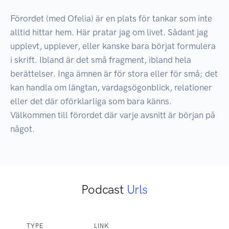
Förordet (med Ofelia) är en plats för tankar som inte 
alltid hittar hem. Här pratar jag om livet. Sådant jag 
upplevt, upplever, eller kanske bara börjat formulera 
i skrift. Ibland är det små fragment, ibland hela 
berättelser. Inga ämnen är för stora eller för små; det 
kan handla om längtan, vardagsögonblick, relationer 
eller det där oförklarliga som bara känns. 
Välkommen till förordet där varje avsnitt är början på 
något.
Podcast
Urls
TYPE
LINK