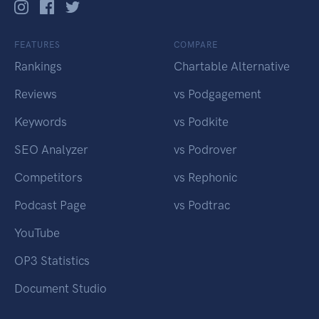
FEATURES
COMPARE
Rankings
Chartable Alternative
Reviews
vs Podgagement
Keywords
vs Podkite
SEO Analyzer
vs Podrover
Competitors
vs Rephonic
Podcast Page
vs Podtrac
YouTube
OP3 Statistics
Document Studio