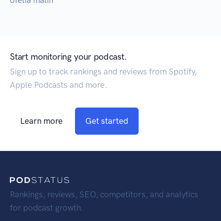
ofelia malin
Start monitoring your podcast.
Sign up to track rankings and reviews from Spotify,
Apple Podcasts and more.
Learn more
Get started
Rankings, reviews, SEO, competitors, and analytics
for podcast growth.