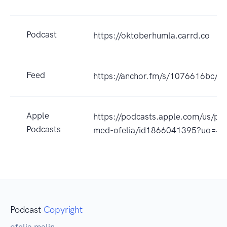
Podcast
https://oktoberhumla.carrd.co
Feed
https://anchor.fm/s/1076616bc/po
Apple
https://podcasts.apple.com/us/p
Podcasts
med-ofelia/id1866041395?uo=4
Podcast
Copyright