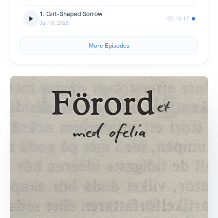
1. Girl-Shaped Sorrow
00:10:17
Jul 18, 2025
More Episodes