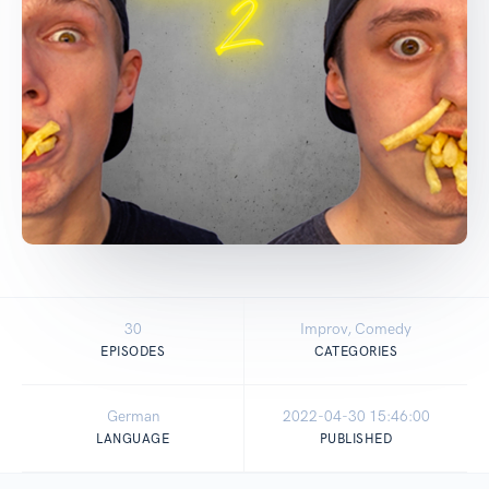
30
Improv, Comedy
EPISODES
CATEGORIES
German
2022-04-30 15:46:00
LANGUAGE
PUBLISHED