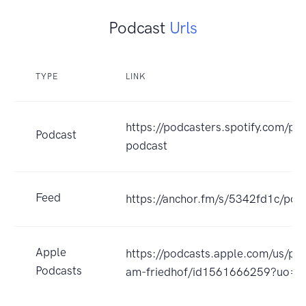
Podcast
Urls
TYPE
LINK
https://podcasters.spotify.com/po
Podcast
podcast
Feed
https://anchor.fm/s/5342fd1c/pod
Apple
https://podcasts.apple.com/us/pod
Podcasts
am-friedhof/id1561666259?uo=4