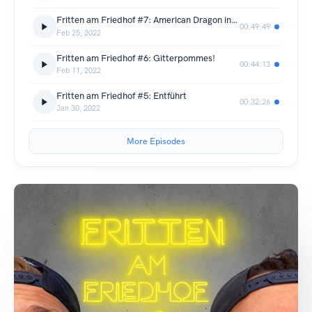
Fritten am Friedhof #7: American Dragon incest porn
00:49:49
Feb 25, 2022
Fritten am Friedhof #6: Gitterpommes!
00:44:13
Feb 11, 2022
Fritten am Friedhof #5: Entführt
00:32:26
Jan 30, 2022
More Episodes