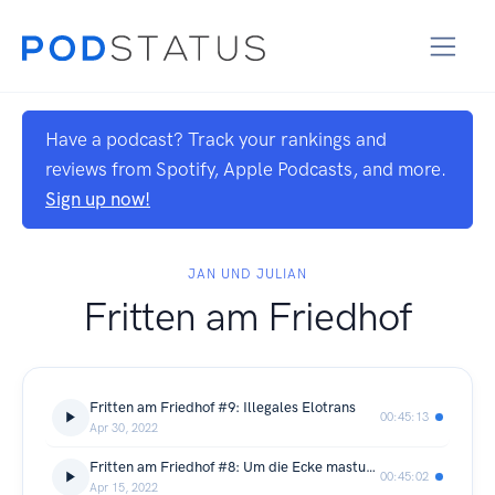
Have a podcast? Track your rankings and
reviews from Spotify, Apple Podcasts, and more.
Sign up now!
JAN UND JULIAN
Fritten am Friedhof
Fritten am Friedhof #9: Illegales Elotrans
00:45:13
Apr 30, 2022
Fritten am Friedhof #8: Um die Ecke masturbieren!
00:45:02
Apr 15, 2022