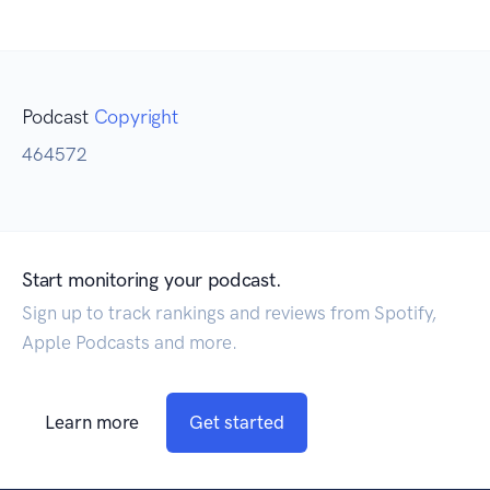
Podcast
Copyright
464572
Start monitoring your podcast.
Sign up to track rankings and reviews from Spotify,
Apple Podcasts and more.
Learn more
Get started