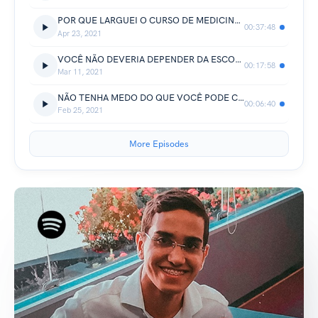
POR QUE LARGUEI O CURSO DE MEDICINA NA UFRN
00:37:48
Apr 23, 2021
VOCÊ NÃO DEVERIA DEPENDER DA ESCOLA
00:17:58
Mar 11, 2021
NÃO TENHA MEDO DO QUE VOCÊ PODE CONQUISTAR.
00:06:40
Feb 25, 2021
More Episodes