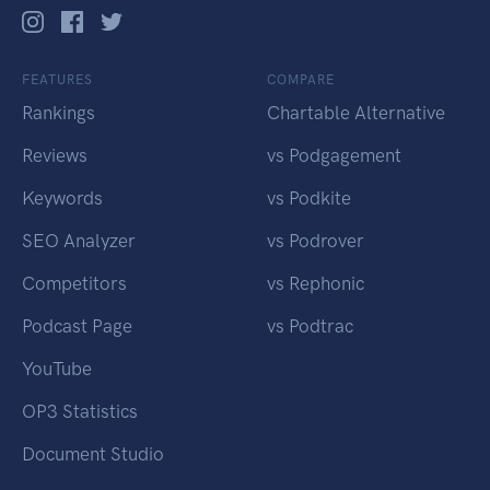
FEATURES
COMPARE
Rankings
Chartable Alternative
Reviews
vs Podgagement
Keywords
vs Podkite
SEO Analyzer
vs Podrover
Competitors
vs Rephonic
Podcast Page
vs Podtrac
YouTube
OP3 Statistics
Document Studio