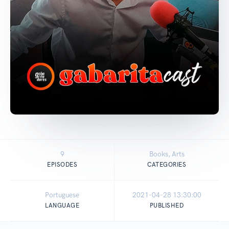
9
Books, Arts
EPISODES
CATEGORIES
Portuguese
2021-04-28 13:30:00
LANGUAGE
PUBLISHED