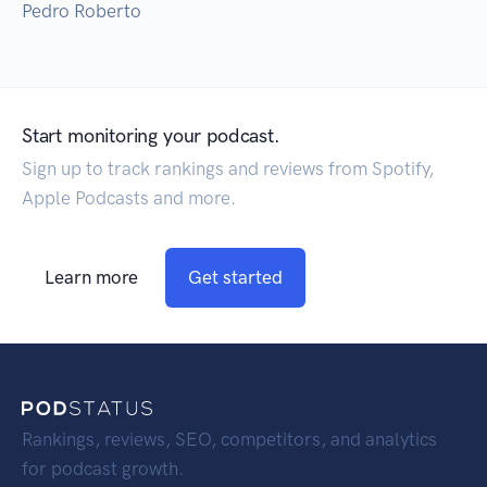
Pedro Roberto
Start monitoring your podcast.
Sign up to track rankings and reviews from Spotify,
Apple Podcasts and more.
Learn more
Get started
Rankings, reviews, SEO, competitors, and analytics
for podcast growth.