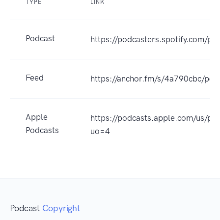
TYPE
LINK
Podcast
https://podcasters.spotify.com/p
Feed
https://anchor.fm/s/4a790cbc/pod
Apple
https://podcasts.apple.com/us/p
Podcasts
uo=4
Podcast
Copyright