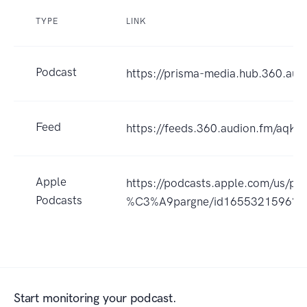
TYPE
LINK
Podcast
https://prisma-media.hub.360.aud
Feed
https://feeds.360.audion.fm/a
Apple
https://podcasts.apple.com/us/
Podcasts
%C3%A9pargne/id1655321596?u
Start monitoring your podcast.