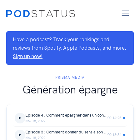
Have a podcast? Track your rankings and
reviews from Spotify, Apple Podcasts, and more.
Sign up now!
PRISMA MEDIA
Génération épargne
Episode 4 : Comment épargner dans un contexte de forte incertitude ?
00:14:25
Nov 18, 2022
Episode 3 : Comment donner du sens à son argent et avoir un impact positif sur la société ?
00:16:34
Nov 18, 2022