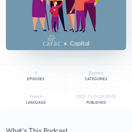
4
Business
EPISODES
CATEGORIES
French
2022-11-18 09:00:00
LANGUAGE
PUBLISHED
What's This Podcast