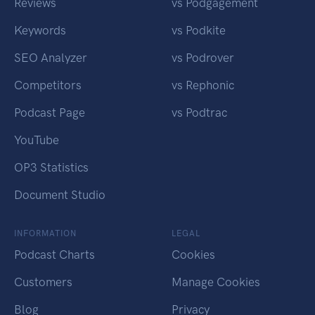
Reviews
vs Podgagement
Keywords
vs Podkite
SEO Analyzer
vs Podrover
Competitors
vs Rephonic
Podcast Page
vs Podtrac
YouTube
OP3 Statistics
Document Studio
INFORMATION
LEGAL
Podcast Charts
Cookies
Customers
Manage Cookies
Blog
Privacy