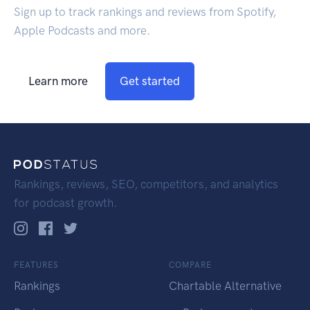
Sign up to track rankings and reviews from Spotify,
Apple Podcasts and more.
Learn more
Get started
Rankings, reviews, SEO, competitors, and analytics
for podcast growth.
FEATURES
COMPARE
Rankings
Chartable Alternative