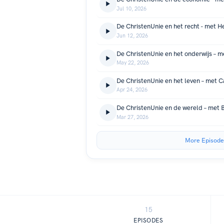
Jul 10, 2026
De ChristenUnie en het recht - met 
Jun 12, 2026
De ChristenUnie en het onderwijs – m
May 22, 2026
De ChristenUnie en het leven – met C
Apr 24, 2026
De ChristenUnie en de wereld – met B
Mar 27, 2026
More Episode
15
EPISODES