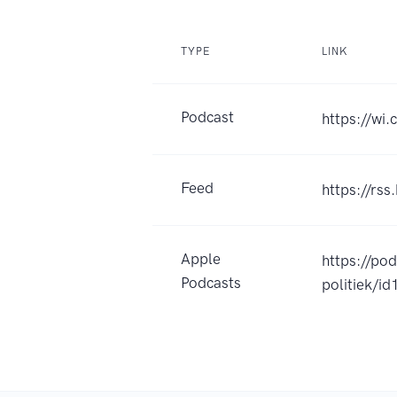
TYPE
LINK
Podcast
https://wi.
Feed
https://rs
Apple
https://po
Podcasts
politiek/