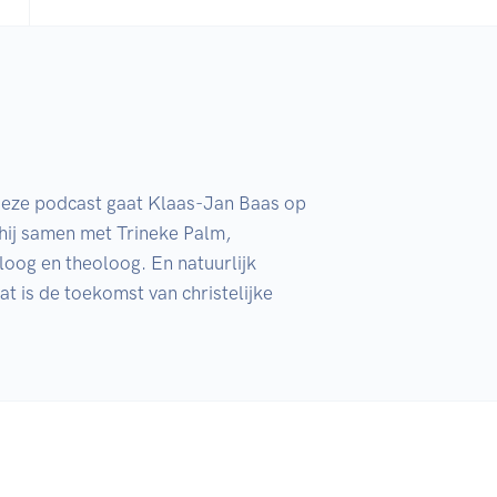
 deze podcast gaat Klaas-Jan Baas op 
hij samen met Trineke Palm, 
loog en theoloog. En natuurlijk 
 is de toekomst van christelijke 