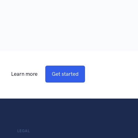
Learn more
Get started
LEGAL