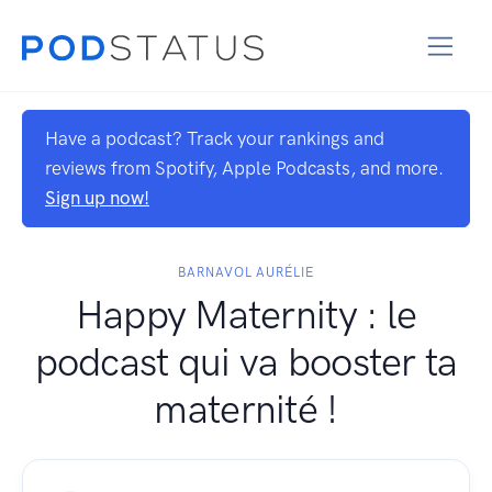
Have a podcast? Track your rankings and
reviews from Spotify, Apple Podcasts, and more.
Sign up now!
BARNAVOL AURÉLIE
Happy Maternity : le
podcast qui va booster ta
maternité !