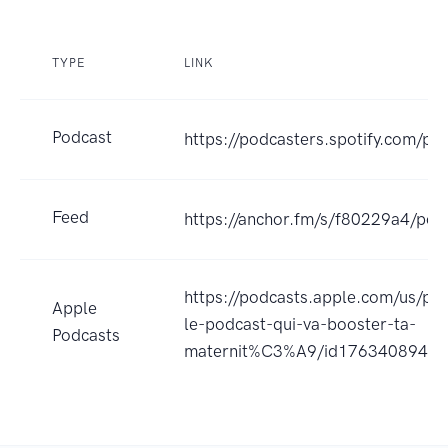
TYPE
LINK
Podcast
https://podcasters.spotify.com/po
Feed
https://anchor.fm/s/f80229a4/pod
https://podcasts.apple.com/us/po
Apple
le-podcast-qui-va-booster-ta-
Podcasts
maternit%C3%A9/id1763408949