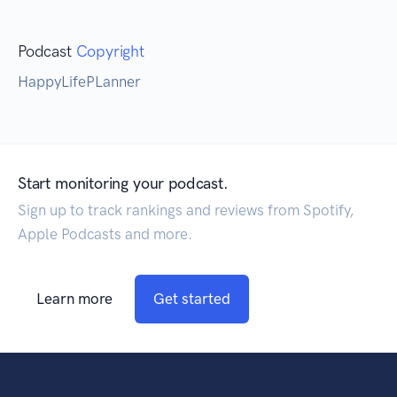
Podcast
Copyright
HappyLifePLanner
Start monitoring your podcast.
Sign up to track rankings and reviews from Spotify,
Apple Podcasts and more.
Learn more
Get started