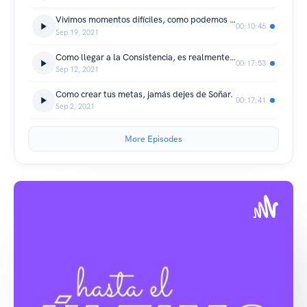
Vivimos momentos difíciles, como podemos mejorar nuestro camino en un futuro.
00:10:46
Sep 19, 2021
Como llegar a la Consistencia, es realmente importante.
00:17:53
Sep 12, 2021
Como crear tus metas, jamás dejes de Soñar.
00:17:41
Sep 2, 2021
More Episodes