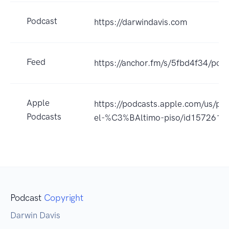
Podcast
https://darwindavis.com
Feed
https://anchor.fm/s/5fbd4f34/podc
Apple
https://podcasts.apple.com/us/po
Podcasts
el-%C3%BAltimo-piso/id157261
Podcast
Copyright
Darwin Davis