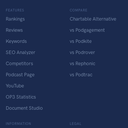
FEATURES
COMPARE
Rankings
Chartable Alternative
Reviews
vs Podgagement
Keywords
vs Podkite
SEO Analyzer
vs Podrover
Competitors
vs Rephonic
Podcast Page
vs Podtrac
YouTube
OP3 Statistics
Document Studio
INFORMATION
LEGAL