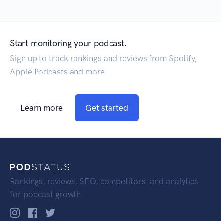
Start monitoring your podcast.
Sign up to track rankings and reviews from Spotify,
Apple Podcasts and more.
Learn more
Get started
Rankings, reviews, SEO, competitors, and analytics
for podcast growth.