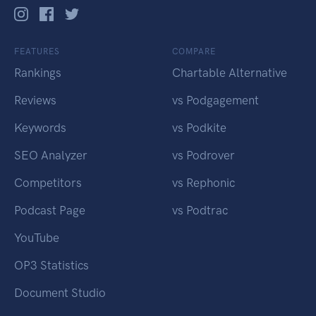
FEATURES
COMPARE
Rankings
Chartable Alternative
Reviews
vs Podgagement
Keywords
vs Podkite
SEO Analyzer
vs Podrover
Competitors
vs Rephonic
Podcast Page
vs Podtrac
YouTube
OP3 Statistics
Document Studio