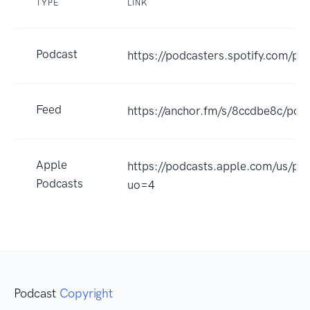
TYPE
LINK
Podcast
https://podcasters.spotify.com/p
Feed
https://anchor.fm/s/8ccdbe8c/podc
Apple
https://podcasts.apple.com
Podcasts
uo=4
Podcast
Copyright