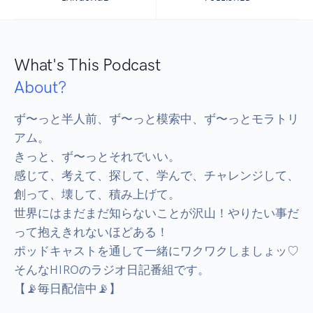
What's This Podcast
About?
ず〜っと半人前、ず〜っと模索中、ず〜っとモラトリ
アム。

きっと、ず〜っとそれでいい。

感じて、考えて、探して、学んで、チャレンジして、
創って、壊して、積み上げて。

世界にはまだまだ知らないことが沢山！やりたい事だ
って抱えきれないほどある！

ポッドキャストを通して一緒にワクワクしましょッ♡

そんなHIROのラジオ日記番組です。

【📡毎日配信中📡】
