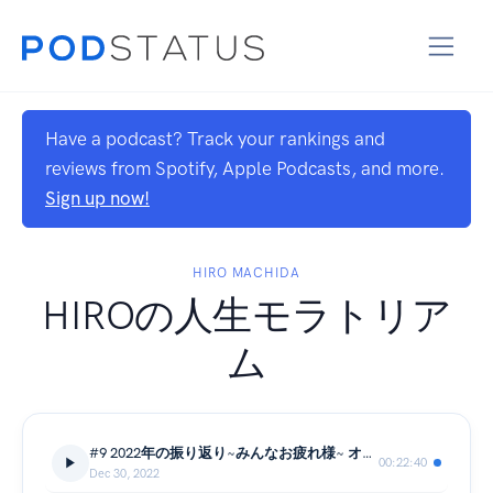
Have a podcast? Track your rankings and
reviews from Spotify, Apple Podcasts, and more.
Sign up now!
HIRO MACHIDA
HIROの人生モラトリア
ム
#9 2022年の振り返り~みんなお疲れ様~ オラクルカードからのメッセージ♡
00:22:40
Dec 30, 2022