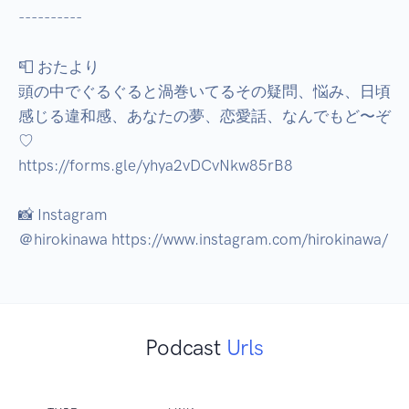
----------

📮 おたより

頭の中でぐるぐると渦巻いてるその疑問、悩み、日頃
感じる違和感、あなたの夢、恋愛話、なんでもど〜ぞ
♡

https://forms.gle/yhya2vDCvNkw85rB8

📸 Instagram

＠hirokinawa https://www.instagram.com/hirokinawa/
Podcast
Urls