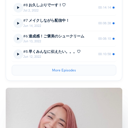
#8 お久しぶりでーす！♡
00:14:14
Jul 2, 2022
#7 メイクしながら配信中！
00:08:38
Jun 14, 2022
#6 達成感！ご褒美のシュークリーム
00:08:10
Jun 13, 2022
#5 早くみんなに伝えたい。。。♡
00:10:58
Jun 12, 2022
More Episodes