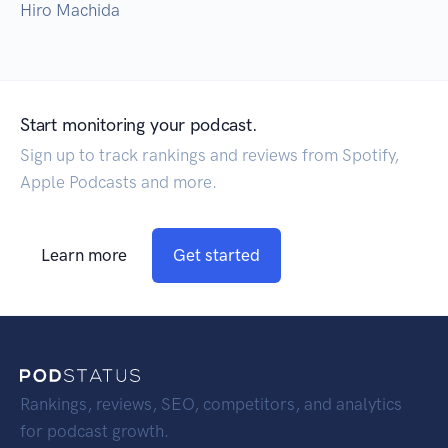
Hiro Machida
Start monitoring your podcast.
Sign up to track rankings and reviews from Spotify,
Apple Podcasts and more.
Learn more
Get started
Rankings, reviews, SEO, competitors, and analytics
for podcast growth.