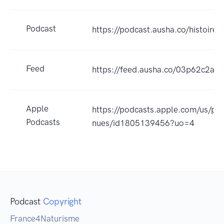
Podcast
https://podcast.ausha.co/histoires
Feed
https://feed.ausha.co/03p62c2aq
Apple
https://podcasts.apple.com/us/pod
Podcasts
nues/id1805139456?uo=4
Podcast
Copyright
France4Naturisme