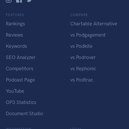
FEATURES
COMPARE
Rankings
Chartable Alternative
Reviews
vs Podgagement
Keywords
vs Podkite
SEO Analyzer
vs Podrover
Competitors
vs Rephonic
Podcast Page
vs Podtrac
YouTube
OP3 Statistics
Document Studio