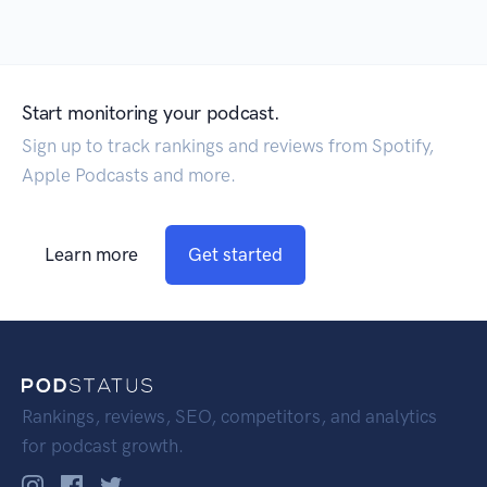
Start monitoring your podcast.
Sign up to track rankings and reviews from Spotify,
Apple Podcasts and more.
Learn more
Get started
Rankings, reviews, SEO, competitors, and analytics
for podcast growth.