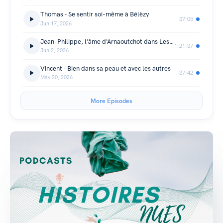
Thomas - Se sentir soi-même à Bélèzy
37:05
Jun 17, 2026
Jean-Philippe, l'âme d'Arnaoutchot dans Les Landes
1:21:37
Jun 2, 2026
Vincent - Bien dans sa peau et avec les autres
37:42
May 20, 2026
More Episodes