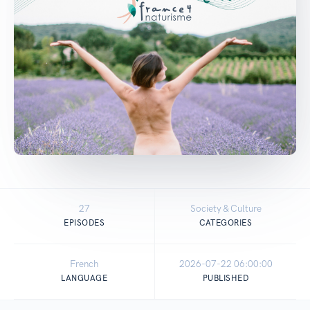
27
Society & Culture
EPISODES
CATEGORIES
French
2026-07-22 06:00:00
LANGUAGE
PUBLISHED