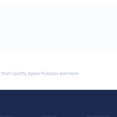
.
s from Spotify, Apple Podcasts and more.