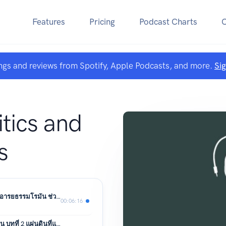
Features
Pricing
Podcast Charts
ngs and reviews from Spotify, Apple Podcasts, and more.
Si
itics and
s
Traces of Roman civilization : แกะรอยอารยธรรมโรมัน ช่วงที่ 1 ราชอาณาจักร
00:06:16
Chinese civil war : สงครามกลางเมืองจีน บทที่ 2 แผ่นดินที่แตกเป็นเสี่ยง ตอนที่ 2 จบ