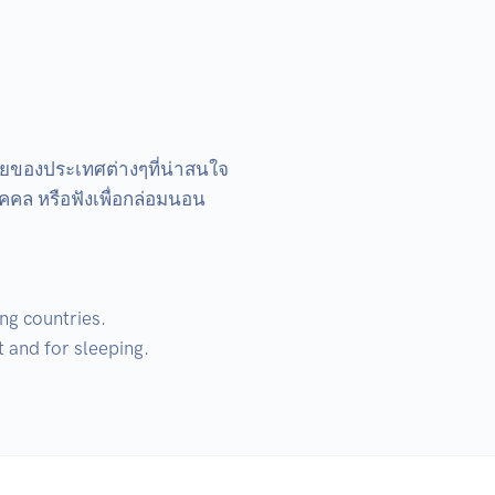
ายของประเทศต่างๆที่น่าสนใจ

คล หรือฟังเพื่อกล่อมนอน

ng countries.

 and for sleeping.
