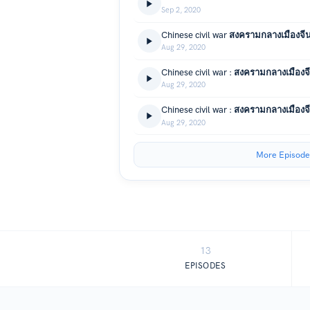
Sep 2, 2020
Aug 29, 2020
Aug 29, 2020
Aug 29, 2020
More Episode
13
EPISODES