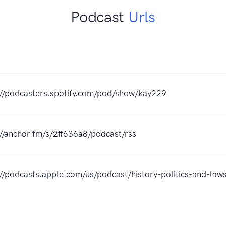
Podcast
Urls
://podcasters.spotify.com/pod/show/kay229
://anchor.fm/s/2ff636a8/podcast/rss
://podcasts.apple.com/us/podcast/history-politics-and-l