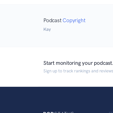
Podcast
Copyright
Kay
Start monitoring your podcast
Sign up to track rankings and review