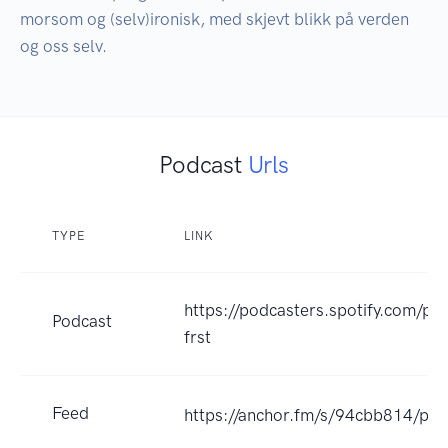
morsom og (selv)ironisk, med skjevt blikk på verden 
Podcast
Urls
TYPE
LINK
https://podcasters.spotify.com/po
Podcast
frst
Feed
https://anchor.fm/s/94cbb814/pod