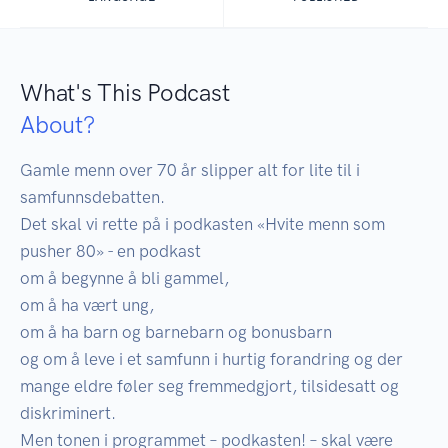
What's This Podcast
About?
Gamle menn over 70 år slipper alt for lite til i 
samfunnsdebatten.

Det skal vi rette på i podkasten «Hvite menn som 
pusher 80» - en podkast 

om å begynne å bli gammel, 

om å ha vært ung, 

om å ha barn og barnebarn og bonusbarn 

og om å leve i et samfunn i hurtig forandring og der 
mange eldre føler seg fremmedgjort, tilsidesatt og 
diskriminert. 

Men tonen i programmet – podkasten! – skal være 