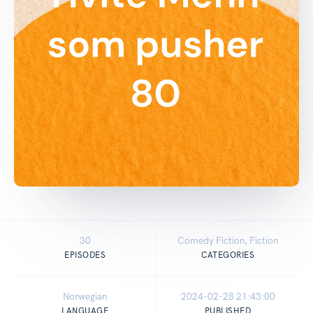
30
Comedy Fiction, Fiction
EPISODES
CATEGORIES
Norwegian
2024-02-28 21:43:00
LANGUAGE
PUBLISHED