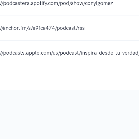
://podcasters.spotify.com/pod/show/conylgomez
://anchor.fm/s/e9fca474/podcast/rss
://podcasts.apple.com/us/podcast/inspira-desde-tu-ver