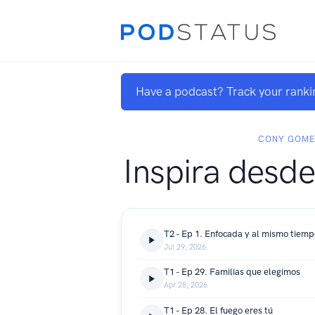
Have a podcast? Track your ranki
CONY GOME
Inspira desde
T2 - Ep 1. Enfocada y al mismo tiem
Jul 29, 2026
T1 - Ep 29. Familias que elegimos
Apr 28, 2026
T1 - Ep 28. El fuego eres tú