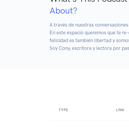
About?
A través de nuestras conversaciones 
En este espacio queremos que te re-c
felicidad es también libertad y som
Soy Cony, escritora y lectora por pa
TYPE
LINK