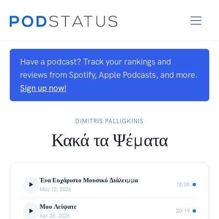
Have a podcast? Track your rankings and
reviews from Spotify, Apple Podcasts, and more.
Sign up now!
DIMITRIS PALLIGKINIS
Κακά τα Ψέματα
Ένα Ευχάριστο Μουσικό Διάλειμμα
18:06
May 12, 2026
Μου Λείψατε
20:19
Apr 28, 2026