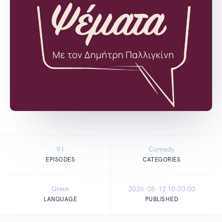
91
Comedy
EPISODES
CATEGORIES
Greek
2026-05-12 10:00:00
LANGUAGE
PUBLISHED