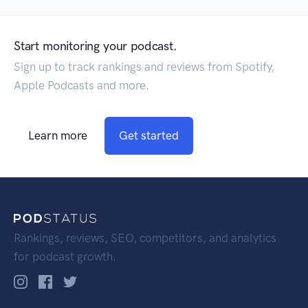
Start monitoring your podcast.
Sign up to track rankings and reviews from Spotify,
Apple Podcasts and more.
Learn more
Get started
Rankings, reviews, SEO, competitors, and analytics
for podcast growth.