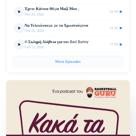
Έχετε Κάποιο Θέμα Μαζί Μου ;
16:44
Mar 20, 2026
Να Τελειώνουμε με τα Χρωστούμενα
14:35
Feb 26, 2026
H Σκληρή Αλήθεια για τον Bad Bunny
17:55
Feb 12, 2026
More Episodes