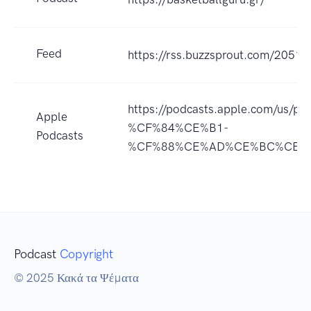
Feed
https://rss.buzzsprout.com/20515
https://podcasts.apple.com/
Apple
%CF%84%CE%B1-
Podcasts
%CF%88%CE%AD%CE%BC%CE%B1
Podcast
Copyright
© 2025 Κακά τα Ψέματα