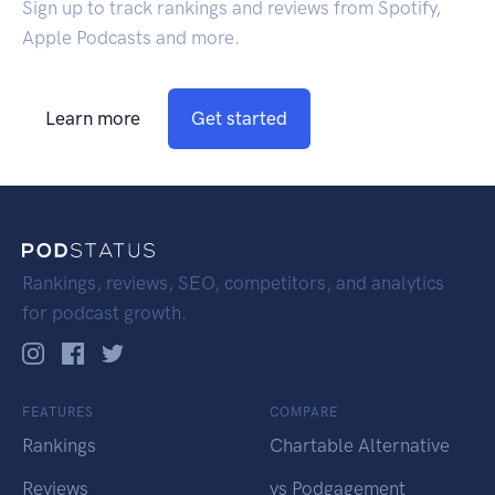
Sign up to track rankings and reviews from Spotify,
Apple Podcasts and more.
Learn more
Get started
Rankings, reviews, SEO, competitors, and analytics
for podcast growth.
FEATURES
COMPARE
Rankings
Chartable Alternative
Reviews
vs Podgagement