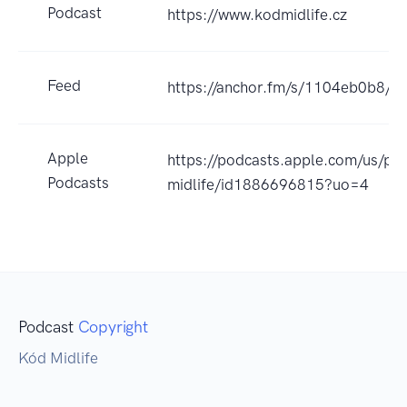
Podcast
https://www.kodmidlife.cz
Feed
https://anchor.fm/s/1104eb0b8/po
Apple
https://podcasts.apple.com/us/
Podcasts
midlife/id1886696815?uo=4
Podcast
Copyright
Kód Midlife