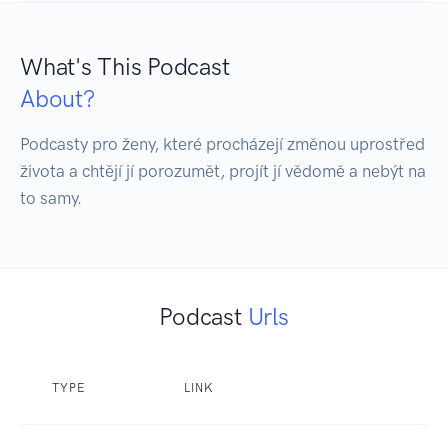
What's This Podcast
About?
Podcasty pro ženy, které procházejí změnou uprostřed 
života a chtějí jí porozumět, projít jí vědomě a nebýt na 
to samy.
Podcast
Urls
TYPE
LINK