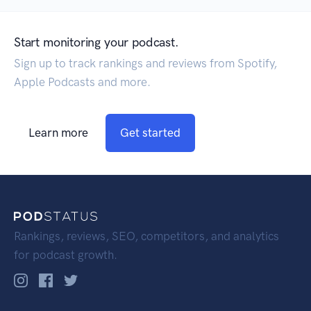
Start monitoring your podcast.
Sign up to track rankings and reviews from Spotify,
Apple Podcasts and more.
Learn more
Get started
Rankings, reviews, SEO, competitors, and analytics
for podcast growth.