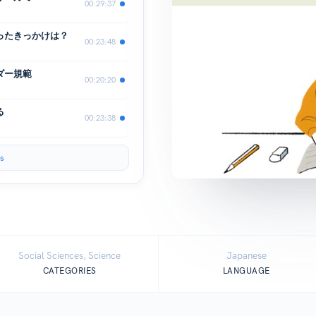
00:29:37
思ったきっかけは？
00:23:48
ダー規範
00:20:20
る
00:23:38
s
Social Sciences, Science
Japanese
CATEGORIES
LANGUAGE