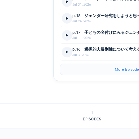
Jul 31, 2026
p.18 ジェンダー研究をしようと
Jul 24, 2026
p.17 子どもの名付けにみるジェン
Jul 11, 2026
p.16 選択的夫婦別姓について考え
Jul 3, 2026
More Episode
1
EPISODES