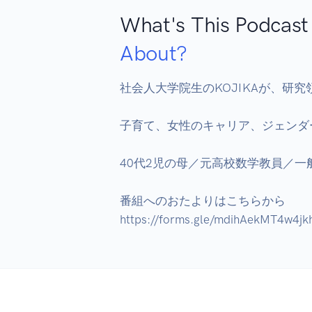
What's This Podcast
About?
社会人大学院生のKOJIKAが、研
子育て、女性のキャリア、ジェンダ
40代2児の母／元高校数学教員／一
番組へのおたよりはこちらから

https://forms.gle/mdihAekMT4w4jk