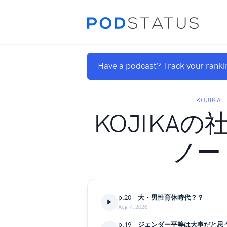
Have a podcast? Track your ranki
KOJIKA
KOJIKA
ノー
p.20 大・男性育休時代？？
Aug 7, 2026
p.19 ジェンダー平等は大事だと