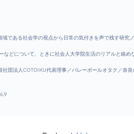
究領域である社会学の視点から日常の気付きを声で残す研究ノ
ーなどについて、ときに社会人大学院生活のリアルと絡めな
般社団法人COTOIKU代表理事／バレーボールオタク／奈良
hL9