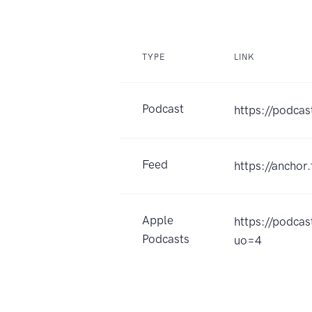
TYPE
LINK
Podcast
https://podcas
Feed
https://ancho
Apple
https://pod
Podcasts
uo=4