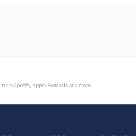
.
s from Spotify, Apple Podcasts and more.