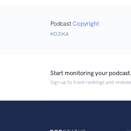
Podcast
Copyright
KOJIKA
Start monitoring your podcast
Sign up to track rankings and review